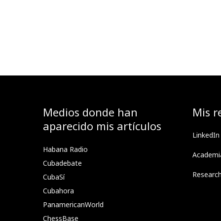
Medios donde han
Mis r
aparecido mis artículos
LinkedIn
Habana Radio
Academi
Cubadebate
Researc
CubaSí
Cubahora
PanamericanWorld
ChessBase