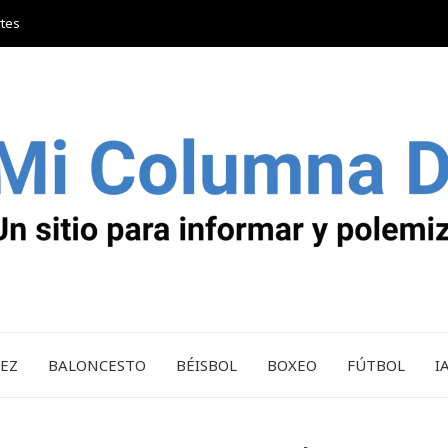
rtes
REZ
BALONCESTO
BÉISBOL
BOXEO
FÚTBOL
I