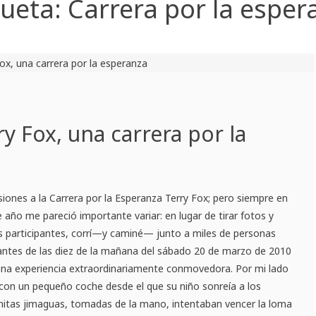
queta:
Carrera por la esper
y Fox, una carrera por la
siones a la Carrera por la Esperanza Terry Fox; pero siempre en
e año me pareció importante variar: en lugar de tirar fotos y
os participantes, corrí—y caminé— junto a miles de personas
ntes de las diez de la mañana del sábado 20 de marzo de 2010
una experiencia extraordinariamente conmovedora. Por mi lado
con un pequeño coche desde el que su niño sonreía a los
itas jimaguas, tomadas de la mano, intentaban vencer la loma