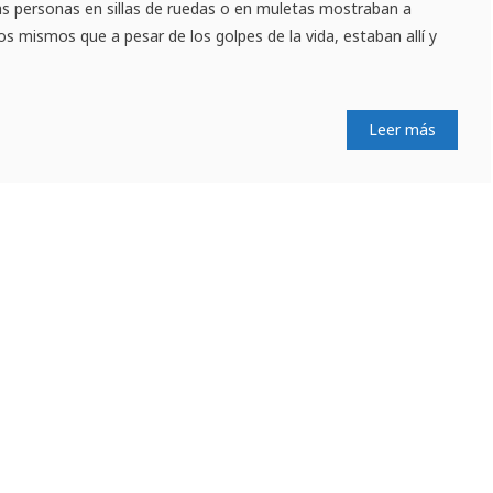
as personas en sillas de ruedas o en muletas mostraban a
os mismos que a pesar de los golpes de la vida, estaban allí y
Leer más