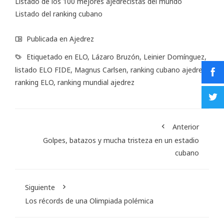
Listado de los 100 mejores ajedrecistas del mundo
Listado del ranking cubano
Publicada en
Ajedrez
Etiquetado en
ELO
,
Lázaro Bruzón
,
Leinier Domínguez
,
listado ELO FIDE
,
Magnus Carlsen
,
ranking cubano ajedrez
,
ranking ELO
,
ranking mundial ajedrez
Anterior
Golpes, batazos y mucha tristeza en un estadio
cubano
Siguiente
Los récords de una Olimpiada polémica