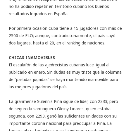
no ha podido repetir en territorio cubano los buenos
resultados logrados en España.
Por primera ocasión Cuba tiene a 15 jugadores con más de
2500 de ELO; aunque, contradictoriamente, el país cayó
dos lugares, hasta el 20, en el ranking de naciones.
CHICAS INAMOVIBLES
El escalafón de las ajedrecistas cubanas luce igual al
publicado en enero. Sin dudas es muy triste que la columna
de “partidas jugadas” se haya mantenido inamovible para
las mejores jugadoras del país.
La granmense Sulennis Piña sigue de líder, con 2333; pero
de seguro la santiaguera Oleiny Linares, quien estaba
segunda, con 2293, ganó las suficientes unidades con su
importante corona nacional para preocupar a Piña. La
tercera plaza todavía es para la veterana santiaguera