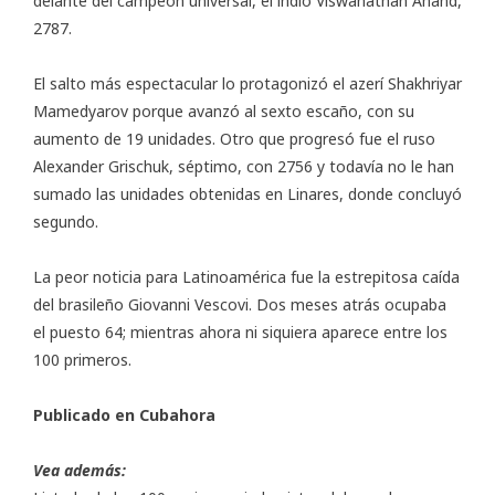
delante del campeón universal, el indio Viswanathan Anand,
2787.
El salto más espectacular lo protagonizó el azerí Shakhriyar
Mamedyarov porque avanzó al sexto escaño, con su
aumento de 19 unidades. Otro que progresó fue el ruso
Alexander Grischuk, séptimo, con 2756 y todavía no le han
sumado las unidades obtenidas en Linares, donde concluyó
segundo.
La peor noticia para Latinoamérica fue la estrepitosa caída
del brasileño Giovanni Vescovi. Dos meses atrás ocupaba
el puesto 64; mientras ahora ni siquiera aparece entre los
100 primeros.
Publicado en
Cubahora
Vea además: