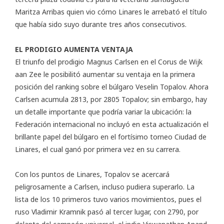
Maritza Arribas quien vio cómo Linares le arrebató el título
que había sido suyo durante tres años consecutivos.
EL PRODIGIO AUMENTA VENTAJA
El triunfo del prodigio Magnus Carlsen en el Corus de Wijk
aan Zee le posibilitó aumentar su ventaja en la primera
posición del ranking sobre el búlgaro Veselin Topalov. Ahora
Carlsen acumula 2813, por 2805 Topalov; sin embargo, hay
un detalle importante que podría variar la ubicación: la
Federación internacional no incluyó en esta actualización el
brillante papel del búlgaro en el fortísimo torneo Ciudad de
Linares, el cual ganó por primera vez en su carrera.
Con los puntos de Linares, Topalov se acercará
peligrosamente a Carlsen, incluso pudiera superarlo. La
lista de los 10 primeros tuvo varios movimientos, pues el
ruso Vladimir Kramnik pasó al tercer lugar, con 2790, por