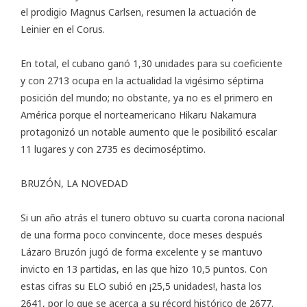
el prodigio Magnus Carlsen, resumen la actuación de
Leinier en el Corus.
En total, el cubano ganó 1,30 unidades para su coeficiente
y con 2713 ocupa en la actualidad la vigésimo séptima
posición del mundo; no obstante, ya no es el primero en
América porque el norteamericano Hikaru Nakamura
protagonizó un notable aumento que le posibilitó escalar
11 lugares y con 2735 es decimoséptimo.
BRUZÓN, LA NOVEDAD
Si un año atrás el tunero obtuvo su cuarta corona nacional
de una forma poco convincente, doce meses después
Lázaro Bruzón jugó de forma excelente y se mantuvo
invicto en 13 partidas, en las que hizo 10,5 puntos. Con
estas cifras su ELO subió en ¡25,5 unidades!, hasta los
2641, por lo que se acerca a su récord histórico de 2677.