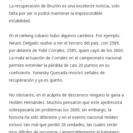
La recuperación de Bruzón es una excelente noticia, solo
falta por ver si podrá mantener la imprescindible
estabilidad.
En el ranking cubano hubo algunos cambios. Por ejemplo,
Neuris Delgado vuelve a ser el tercero del país, con 2589,
por delante de Fidel Corrales, 2585, quien cayó de los 2600.
La mala actuación de Corrales en el campeonato nacional
permite entender la pérdida de casi 20 puntos en su
coeficiente. Yuniesky Quesada mostró señales de
recuperación y ya es quinto.
No obstante, en el acápite de descensos ninguno le gana a
Holden Hernández. Muchos pensaron que este ajedrecista
sobrepasaría sin problemas los 2600; sin embargo, la
historia ha sido diferente y en el evento nacional Holden
estuvo tan mal que perdió 26 unidades, las cuales serán
muy difíciles de recuperar. Lamentablemente el habanero