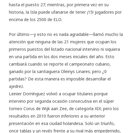
hasta el puesto 27; mientras, por primera vez en su
historia, la Isla puede ufanarse de tener ¡15! jugadores por
encima de los 2500 de ELO.
Por último—y esto no es nada agradable—llamó mucho la
atención que ninguna de las 21 mujeres que ocupan los
primeros puestos del listado nacional intervino ni siquiera
en una partida en los dos meses iniciales del año. Esto
cambiará cuando se reporte el campeonato cubano,
ganado por la santiaguera Oleinys Linares; pero ¿0
partidas? De esta manera es imposible desarrollar el
ajedrez.
Leinier Domínguez volvió a ocupar titulares porque
intervino por segunda ocasión consecutiva en el súper
torneo Corus de Wijk aan Zee, de categoría XIX; pero los
resultados en 2010 fueron inferiores a su anterior
presentación en esa ciudad holandesa. Solo un triunfo,
once tablas y un revés frente a su rival más empedernido,