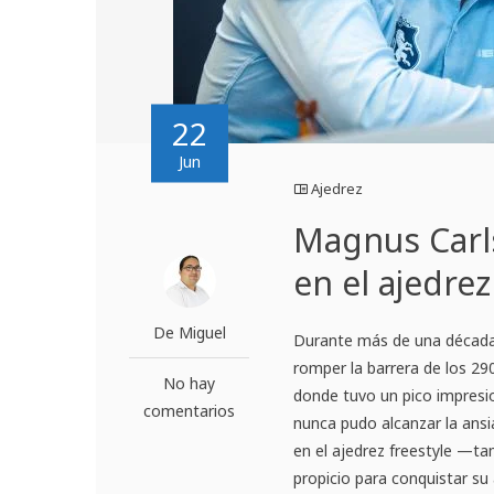
22
Jun
Ajedrez
Magnus Carl
en el ajedrez
De Miguel
Durante más de una década,
romper la barrera de los 29
No hay
donde tuvo un pico impresio
comentarios
nunca pudo alcanzar la ansia
en el ajedrez freestyle —
propicio para conquistar su 