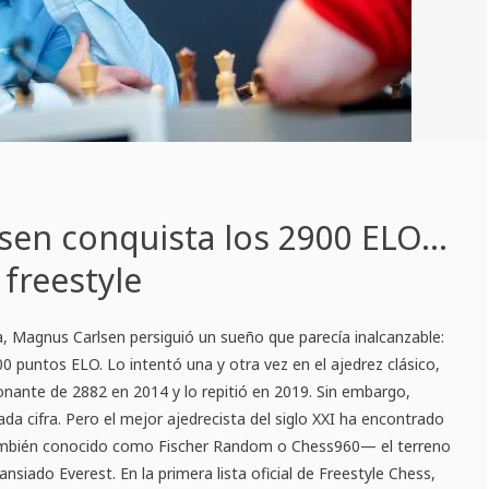
sen conquista los 2900 ELO…
 freestyle
 Magnus Carlsen persiguió un sueño que parecía inalcanzable:
00 puntos ELO. Lo intentó una y otra vez en el ajedrez clásico,
nante de 2882 en 2014 y lo repitió en 2019. Sin embargo,
da cifra. Pero el mejor ajedrecista del siglo XXI ha encontrado
también conocido como Fischer Random o Chess960— el terreno
ansiado Everest. En la primera lista oficial de Freestyle Chess,