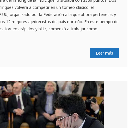
ra del ranking de la FIDE que lo situaba con 2739 puntos. Dos
nguez volverá a competir en un torneo clásico: el
UU, organizado por la Federación a la que ahora pertenece, y
los 12 mejores ajedrecistas del país norteño. En este tiempo de
ios torneos rápidos y blitz, comenzó a trabajar como
Leer más