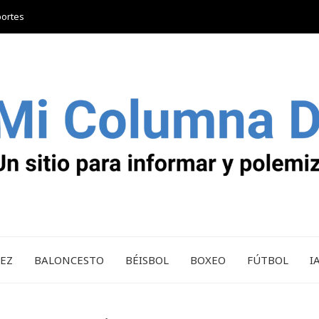
portes
REZ
BALONCESTO
BÉISBOL
BOXEO
FÚTBOL
I