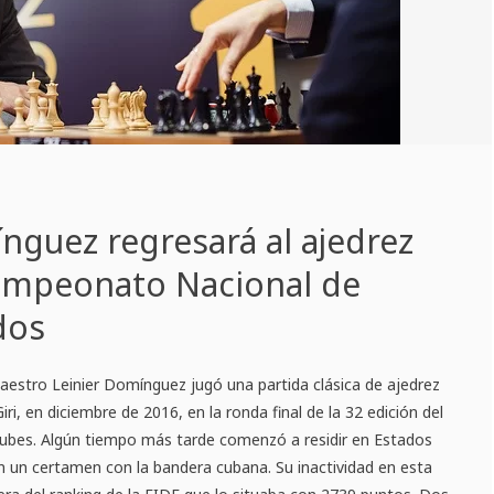
nguez regresará al ajedrez
Campeonato Nacional de
dos
aestro Leinier Domínguez jugó una partida clásica de ajedrez
iri, en diciembre de 2016, en la ronda final de la 32 edición del
bes. Algún tiempo más tarde comenzó a residir en Estados
en un certamen con la bandera cubana. Su inactividad en esta