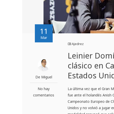
11
Mar
Ajedrez
Leinier Domí
clásico en 
Estados Uni
De Miguel
No hay
La última vez que el Gran M
comentarios
fue ante el holandés Anish G
Campeonato Europeo de Clu
Unidos y no volvió a jugar 