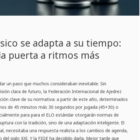
ásico se adapta a su tiempo:
 la puerta a ritmos más
 dar un paso que muchos consideraban inevitable. Sin
isión clara de futuro, la Federación Internacional de Ajedrez
ción clave de su normativa: a partir de este año, determinados
tmos de 45 minutos más 30 segundos por jugada (45+30) o
cialmente para para el ELO estándar otorgarán normas de
ruptura con la tradición, sino de una adaptación inteligente. El
l, necesitaba una respuesta realista a los cambios de agenda,
del siglo XXI. Y la FIDE ha decidido darla. Mejor tarde que