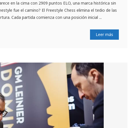
arece en la cima con 2909 puntos ELO, una marca histórica sin
estyle fue el camino? El Freestyle Chess elimina el tedio de las
tura. Cada partida comienza con una posición inicial ...
Leer más