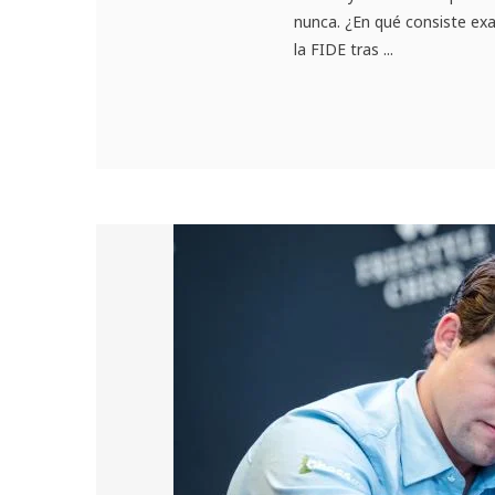
nunca. ¿En qué consiste ex
la FIDE tras ...