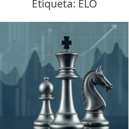
Etiqueta:
ELO