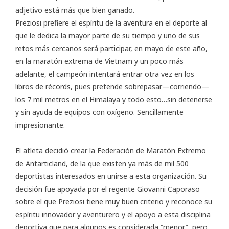
adjetivo está más que bien ganado.
Preziosi prefiere el espíritu de la aventura en el deporte al
que le dedica la mayor parte de su tiempo y uno de sus
retos más cercanos será participar, en mayo de este año,
en la maratón extrema de Vietnam y un poco más
adelante, el campeón intentará entrar otra vez en los
libros de récords, pues pretende sobrepasar—corriendo—
los 7 mil metros en el Himalaya y todo esto…sin detenerse
y sin ayuda de equipos con oxígeno. Sencillamente
impresionante.
El atleta decidió crear la Federación de Maratón Extremo
de Antarticland, de la que existen ya más de mil 500
deportistas interesados en unirse a esta organización. Su
decisión fue apoyada por el regente Giovanni Caporaso
sobre el que Preziosi tiene muy buen criterio y reconoce su
espíritu innovador y aventurero y el apoyo a esta disciplina
deportiva que para algunos es considerada “menor”, pero