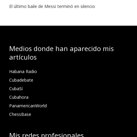
El último baile de Messi terminó en silencio
Medios donde han aparecido mis
artículos
Habana Radio
Cubadebate
CubaSí
Cubahora
PanamericanWorld
ChessBase
Mis redes profesionales