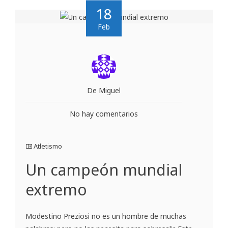
18
Feb
De Miguel
No hay comentarios
Atletismo
Un campeón mundial
extremo
Modestino Preziosi no es un hombre de muchas