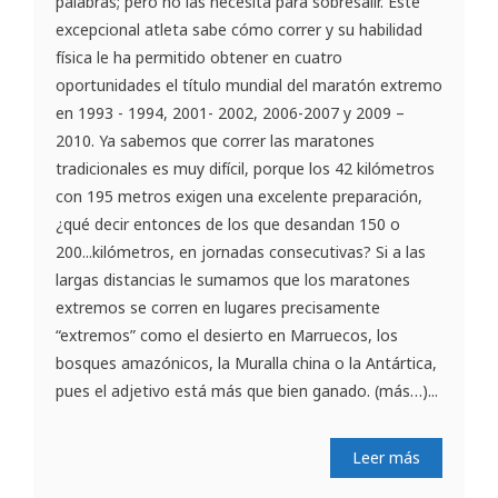
palabras; pero no las necesita para sobresalir. Este
excepcional atleta sabe cómo correr y su habilidad
física le ha permitido obtener en cuatro
oportunidades el título mundial del maratón extremo
en 1993 - 1994, 2001- 2002, 2006-2007 y 2009 –
2010. Ya sabemos que correr las maratones
tradicionales es muy difícil, porque los 42 kilómetros
con 195 metros exigen una excelente preparación,
¿qué decir entonces de los que desandan 150 o
200...kilómetros, en jornadas consecutivas? Si a las
largas distancias le sumamos que los maratones
extremos se corren en lugares precisamente
“extremos” como el desierto en Marruecos, los
bosques amazónicos, la Muralla china o la Antártica,
pues el adjetivo está más que bien ganado. (más…)...
Leer más