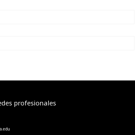
edes profesionales
a.edu