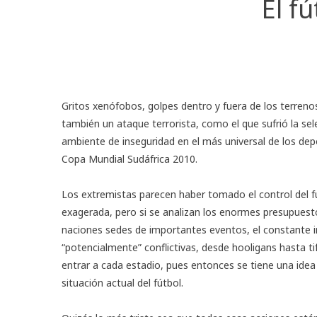
El f
Gritos xenófobos, golpes dentro y fuera de los terrenos
también un ataque terrorista, como el que sufrió la se
ambiente de inseguridad en el más universal de los depo
Copa Mundial Sudáfrica 2010
.
Los extremistas parecen haber tomado el control del fú
exagerada, pero si se analizan los enormes presupuest
naciones sedes de importantes eventos, el constante i
“potencialmente” conflictivas, desde hooligans hasta ti
entrar a cada estadio, pues entonces se tiene una ide
situación actual del fútbol.