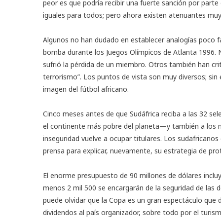
peor es que podría recibir una fuerte sanción por parte 
iguales para todos; pero ahora existen atenuantes muy
Algunos no han dudado en establecer analogías poco fav
bomba durante los Juegos Olímpicos de Atlanta 1996. 
sufrió la pérdida de un miembro. Otros también han crit
terrorismo”. Los puntos de vista son muy diversos; sin 
imagen del fútbol africano.
Cinco meses antes de que Sudáfrica reciba a las 32 sel
el continente más pobre del planeta—y también a los 
inseguridad vuelve a ocupar titulares. Los sudafricano
prensa para explicar, nuevamente, su estrategia de pro
El enorme presupuesto de 90 millones de dólares incluye
menos 2 mil 500 se encargarán de la seguridad de las d
puede olvidar que la Copa es un gran espectáculo que
dividendos al país organizador, sobre todo por el turis