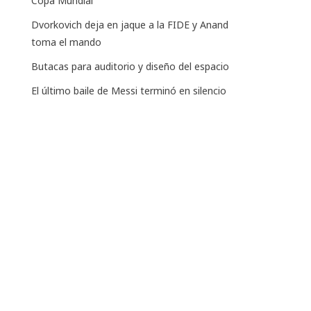
Copa Mundial
Dvorkovich deja en jaque a la FIDE y Anand
toma el mando
Butacas para auditorio y diseño del espacio
El último baile de Messi terminó en silencio