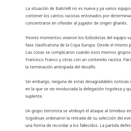
La situación de Balotelli no es nueva y ya varios equip
contener los cantos racistas entonados por determinad
concentrarse en ofender al jugador de origen ghanés.
Peores momentos vivieron los futbolistas del equipo vasc
fase clasificatoria de la Copa Europa. Desde el mismo 
Las cosas se complicaron cuando esos mismos grupos m
Francisco Franco y otras con un contenido racista. Par
la terminación anticipada del desafío.
Sin embargo, ninguna de estas desagradables noticias 
en la que se vio involucrada la delegación togolesa y 
suplente.
Un grupo terrorista se atribuyó el ataque al ómnibus e
togolesas ordenaron la retirada de su selección del ev
una forma de recordar a los fallecidos. La partida defi