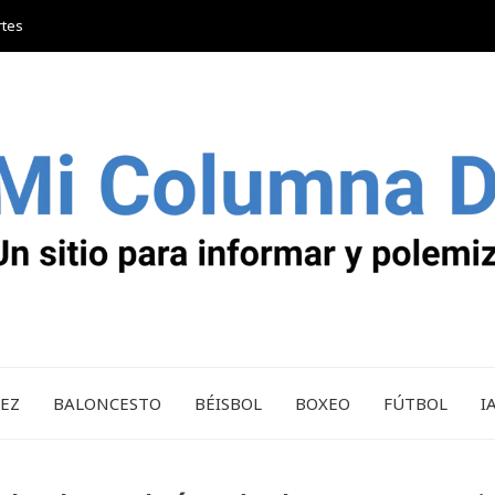
rtes
REZ
BALONCESTO
BÉISBOL
BOXEO
FÚTBOL
I