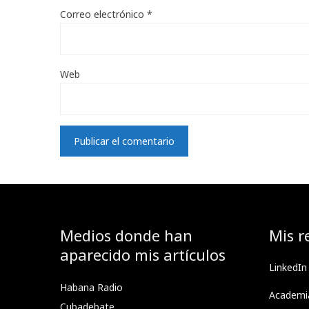
Correo electrónico
*
Web
Medios donde han
Mis r
aparecido mis artículos
LinkedIn
Habana Radio
Academi
Cubadebate