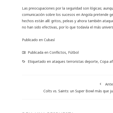
Las preocupaciones por la seguridad son lógicas; aunq
comunicación sobre los sucesos en Angola pretende gen
hechos están allí: gritos, peleas y ahora también ataqu
no han sido efectivas, por lo que todavía el más unive
Publicado en
Cubasí
Publicada en
Conflictos
,
Fútbol
Etiquetado en
ataques terroristas deporte
,
Copa af
Ante
Colts vs. Saints: un Super Bowl más que j