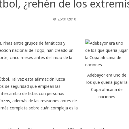
útbol, ¿rehén de los extremi
26/01/2010
, riñas entre grupos de fanáticos y
lección nacional de Togo, han creado un
rte, cinco meses antes del inicio de la
Adebayor era uno de
tbol. Tal vez esta afirmación luzca
los que quería jugar la
os de seguridad que emplean las
Copa africana de
ntercambio de listas con personas
naciones
fozzis, además de las revisiones antes de
a más completa sobre cuán compleja es la