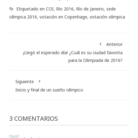
Etiquetado en
COI
,
Río 2016
,
Río de Janeiro
,
sede
olímpica 2016
,
votación en Copenhage
,
votación olímpica
Anterior
¡Llegó el esperado día! ¿Cuál es su ciudad favorita
para la Olimpiada de 2016?
Siguiente
Inicio y final de un sueño olímpico
3 COMENTARIOS