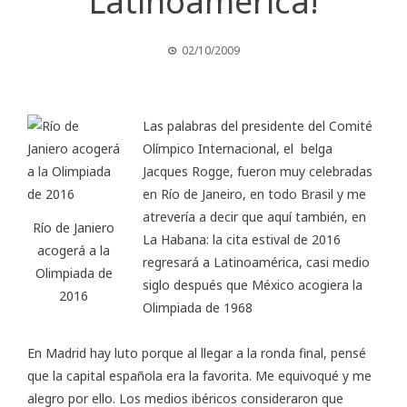
Latinoamérica!
02/10/2009
Las palabras del presidente del Comité
Olímpico Internacional, el belga
Jacques Rogge, fueron muy celebradas
en Río de Janeiro, en todo Brasil y me
atrevería a decir que aquí también, en
Río de Janiero
La Habana: la cita estival de 2016
acogerá a la
regresará a Latinoamérica, casi medio
Olimpiada de
siglo después que México acogiera la
2016
Olimpiada de 1968
En Madrid hay luto porque al llegar a la ronda final, pensé
que la capital española era la favorita. Me equivoqué y me
alegro por ello. Los medios ibéricos consideraron que