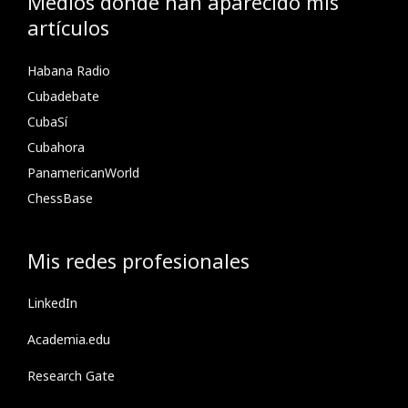
Medios donde han aparecido mis
artículos
Habana Radio
Cubadebate
CubaSí
Cubahora
PanamericanWorld
ChessBase
Mis redes profesionales
LinkedIn
Academia.edu
Research Gate