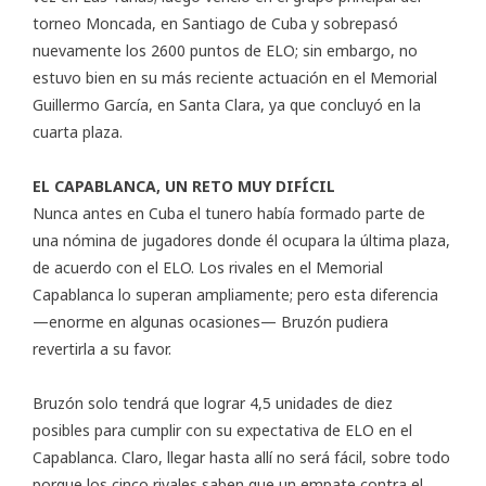
torneo Moncada, en Santiago de Cuba y sobrepasó
nuevamente los 2600 puntos de ELO; sin embargo, no
estuvo bien en su más reciente actuación en el Memorial
Guillermo García, en Santa Clara, ya que concluyó en la
cuarta plaza.
EL CAPABLANCA, UN RETO MUY DIFÍCIL
Nunca antes en Cuba el tunero había formado parte de
una nómina de jugadores donde él ocupara la última plaza,
de acuerdo con el ELO. Los rivales en el Memorial
Capablanca lo superan ampliamente; pero esta diferencia
—enorme en algunas ocasiones— Bruzón pudiera
revertirla a su favor.
Bruzón solo tendrá que lograr 4,5 unidades de diez
posibles para cumplir con su expectativa de ELO en el
Capablanca. Claro, llegar hasta allí no será fácil, sobre todo
porque los cinco rivales saben que un empate contra el