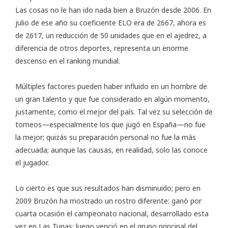
Las cosas no le han ido nada bien a Bruzón desde 2006. En
julio de ese año su coeficiente ELO era de 2667, ahora es
de 2617, un reducción de 50 unidades que en el ajedrez, a
diferencia de otros deportes, representa un enorme
descenso en el ranking mundial.
Múltiples factores pueden haber influido en un hombre de
un gran talento y que fue considerado en algún momento,
justamente, como el mejor del país. Tal vez su selección de
torneos—especialmente los que jugó en España—no fue
la mejor; quizás su preparación personal no fue la más
adecuada; aunque las causas, en realidad, solo las conoce
el jugador.
Lo cierto es que sus resultados han disminuido; pero en
2009 Bruzón ha mostrado un rostro diferente: ganó por
cuarta ocasión el campeonato nacional, desarrollado esta
vez en Las Tunas; luego venció en el grupo principal del