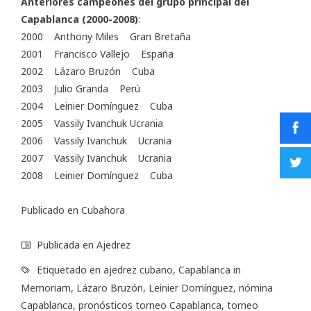
Anteriores campeones del grupo principal del
Capablanca (2000-2008)
:
2000 Anthony Miles Gran Bretaña
2001 Francisco Vallejo España
2002 Lázaro Bruzón Cuba
2003 Julio Granda Perú
2004 Leinier Domínguez Cuba
2005
Vassily Ivanchuk
Ucrania
2006 Vassily Ivanchuk Ucrania
2007 Vassily Ivanchuk Ucrania
2008 Leinier Domínguez Cuba
Publicado en
Cubahora
Publicada en
Ajedrez
Etiquetado en
ajedrez cubano
,
Capablanca in
Memoriam
,
Lázaro Bruzón
,
Leinier Domínguez
,
nómina
Capablanca
,
pronósticos torneo Capablanca
,
torneo