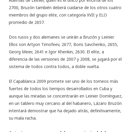
Además de Leinier, quien es el único por encima de los
2700, Bruzón también deberá cuidarse de los otros cuatro
miembros del grupo elite, con categoría XVII y ELO
promedio de 2657.
Dos rusos y dos alemanes se unirán a Bruzón y Leinier.
Ellos son Artyon Timofeev, 2677, Boris Savchenko, 2655,
Georg Meier, 2641 e Igor Khenkin, 2630. El elite, a
diferencia de las versiones de 2007 y 2008, se jugará por el
sistema de todos contra todos, a doble vuelta.
El Capablanca 2009 promete ser uno de los torneos más
fuertes de todos los tiempos desarrollados en Cuba y
aunque las miradas se concentrarán en Leinier Domínguez,
en un tablero muy cercano al del habanero, Lázaro Bruzón
intentará demostrar que ha dejado atrás, definitivamente,
su mala racha.