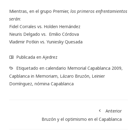
Mientras, en el grupo Premier,
los primeros enfrentamientos
serán
:
Fidel Corrales vs. Holden Hernández
Neuris Delgado vs. Emilio Córdova
Vladimir Potkin vs. Yuniesky Quesada
Publicada en
Ajedrez
Etiquetado en
calendario Memorial Capablanca 2009
,
Capblanca in Memoriam
,
Lázaro Bruzón
,
Leinier
Domínguez
,
nómina Capablanca
Anterior
Bruzón y el optimismo en el Capablanca