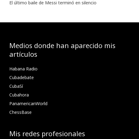
El último baile de Messi terminó en silencio
Medios donde han aparecido mis
artículos
Habana Radio
Cubadebate
CubaSí
Cubahora
PanamericanWorld
ChessBase
Mis redes profesionales