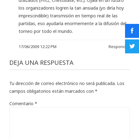
utilizados (Fritz, ChessBase, etc). Ojalá en un futuro
los organizadores logren la tan ansiada (yo diría hoy
imprescindible) transmisión en tiempo real de las
partidas, eso ayudaría enormemente a la difusión del
torneo por todo el mundo.
17/06/2009 12:22 PM
Responder
DEJA UNA RESPUESTA
Tu dirección de correo electrónico no será publicada.
Los
campos obligatorios están marcados con
*
Comentario
*