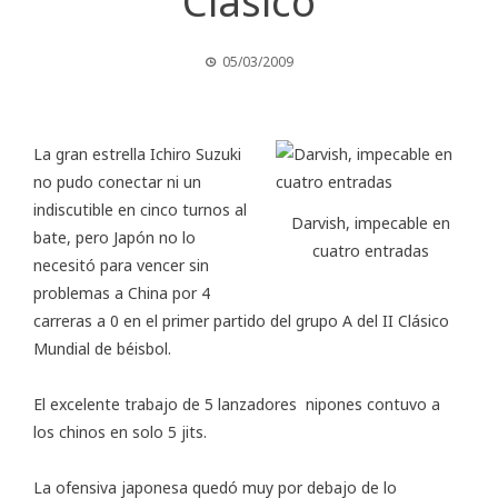
Clásico
05/03/2009
La gran estrella Ichiro Suzuki
no pudo conectar ni un
indiscutible en cinco turnos al
Darvish, impecable en
bate, pero Japón no lo
cuatro entradas
necesitó para vencer sin
problemas a China por 4
carreras a 0 en el primer partido del grupo A del II Clásico
Mundial de béisbol.
El excelente trabajo de 5 lanzadores nipones contuvo a
los chinos en solo 5 jits.
La ofensiva japonesa quedó muy por debajo de lo