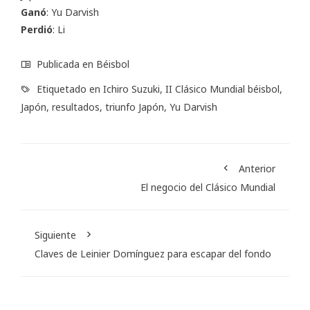
Ganó
: Yu Darvish
Perdió
: Li
Publicada en
Béisbol
Etiquetado en
Ichiro Suzuki
,
II Clásico Mundial béisbol
,
Japón
,
resultados
,
triunfo Japón
,
Yu Darvish
Anterior
El negocio del Clásico Mundial
Siguiente
Claves de Leinier Domínguez para escapar del fondo