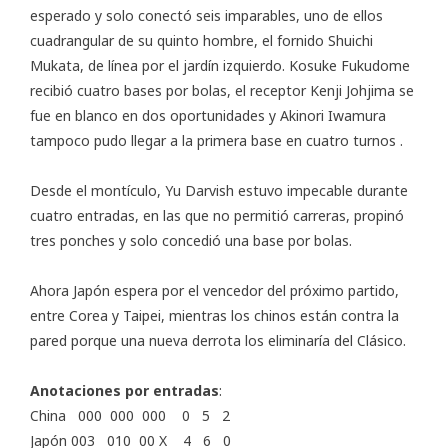
esperado y solo conectó seis imparables, uno de ellos
cuadrangular de su quinto hombre, el fornido Shuichi
Mukata, de línea por el jardín izquierdo. Kosuke Fukudome
recibió cuatro bases por bolas, el receptor Kenji Johjima se
fue en blanco en dos oportunidades y Akinori Iwamura
tampoco pudo llegar a la primera base en cuatro turnos .
Desde el montículo, Yu Darvish estuvo impecable durante
cuatro entradas, en las que no permitió carreras, propinó
tres ponches y solo concedió una base por bolas.
Ahora Japón espera por el vencedor del próximo partido,
entre Corea y Taipei, mientras los chinos están contra la
pared porque una nueva derrota los eliminaría del Clásico.
Anotaciones por entradas
:
China 000 000 000 0 5 2
Japón 003 010 00 X 4 6 0