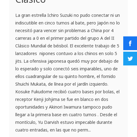
La gran estrella Ichiro Suzuki no pudo conectar ni un
indiscutible en cinco turnos al bate, pero Japón no lo
necesitó para vencer sin problemas a China por 4
carreras a 0 en el primer partido del grupo A del II
Clásico Mundial de béisbol. El excelente trabajo de 5
lanzadores nipones contuvo a los chinos en solo 5
jits. La ofensiva japonesa quedó muy por debajo de
lo esperado y solo conectó seis imparables, uno de
ellos cuadrangular de su quinto hombre, el fornido
Shuichi Mukata, de línea por el jardín izquierdo.
Kosuke Fukudome recibió cuatro bases por bolas, el
receptor Kenji Johjima se fue en blanco en dos
oportunidades y Akinori Iwamura tampoco pudo
llegar a la primera base en cuatro turnos . Desde el
montículo, Yu Darvish estuvo impecable durante
cuatro entradas, en las que no perm...