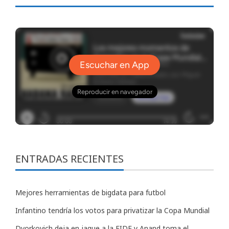
ENTRADAS RECIENTES
Mejores herramientas de bigdata para futbol
Infantino tendría los votos para privatizar la Copa Mundial
Dvorkovich deja en jaque a la FIDE y Anand toma el