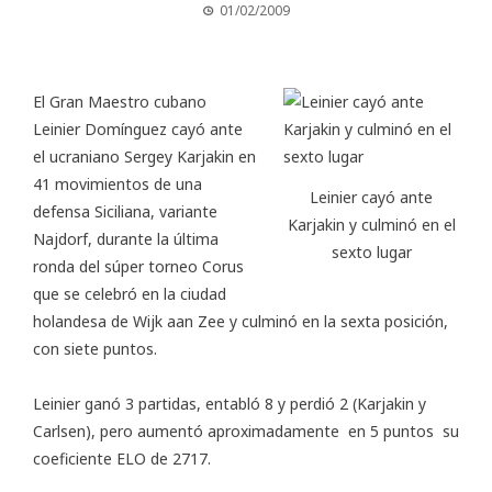
01/02/2009
El Gran Maestro cubano
Leinier Domínguez cayó ante
el ucraniano Sergey Karjakin en
41 movimientos de una
Leinier cayó ante
defensa Siciliana, variante
Karjakin y culminó en el
Najdorf, durante la última
sexto lugar
ronda del súper torneo Corus
que se celebró en la ciudad
holandesa de Wijk aan Zee y culminó en la sexta posición,
con siete puntos.
Leinier ganó 3 partidas, entabló 8 y perdió 2 (Karjakin y
Carlsen), pero aumentó aproximadamente en 5 puntos su
coeficiente ELO de 2717.