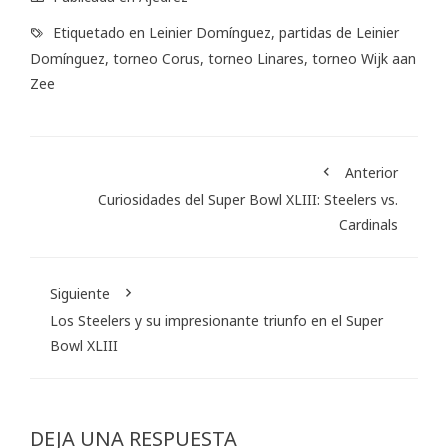
Etiquetado en
Leinier Domínguez
,
partidas de Leinier
Domínguez
,
torneo Corus
,
torneo Linares
,
torneo Wijk aan
Zee
Anterior
Curiosidades del Super Bowl XLIII: Steelers vs.
Cardinals
Siguiente
Los Steelers y su impresionante triunfo en el Super
Bowl XLIII
DEJA UNA RESPUESTA