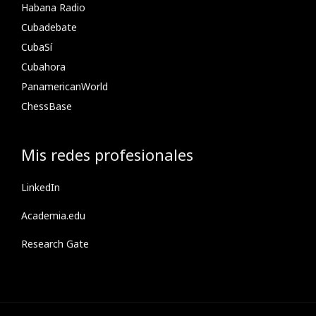
Habana Radio
Cubadebate
CubaSí
Cubahora
PanamericanWorld
ChessBase
Mis redes profesionales
LinkedIn
Academia.edu
Research Gate