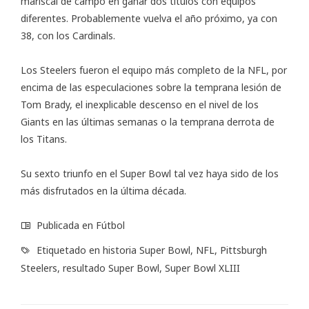
mariscal de campo en ganar dos títulos con equipos
diferentes. Probablemente vuelva el año próximo, ya con
38, con los Cardinals.
Los Steelers fueron el equipo más completo de la NFL, por
encima de las especulaciones sobre la temprana lesión de
Tom Brady, el inexplicable descenso en el nivel de los
Giants en las últimas semanas o la temprana derrota de
los Titans.
Su sexto triunfo en el Super Bowl tal vez haya sido de los
más disfrutados en la última década.
Publicada en
Fútbol
Etiquetado en
historia Super Bowl
,
NFL
,
Pittsburgh
Steelers
,
resultado Super Bowl
,
Super Bowl XLIII