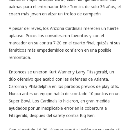
palmas para el entrenador Mike Tomlin, de solo 36 años, el
coach más joven en alzar un trofeo de campeón.
A pesar del revés, los Arizona Cardinals merecen un fuerte
aplauso. Pocos los consideraron favoritos y con el
marcador en su contra 7-20 en el cuarto final, quizás ni sus
fanáticos más empedernidos confiaron en una posible
remontada.
Entonces se unieron Kurt Warner y Larry Fitszgerald, un
dúo ofensivo que acabó con las defensas de Atlanta,
Carolina y Philadelphia en los partidos previos de play offs.
Nunca antes un equipo había descontado 10 puntos en un
Super Bowl. Los Cardinals lo hicieron, en gran medida
ayudados por un inexplicable error en la cobertura a
Fitzgerald, después del safety contra Big Ben.
Con el partido 16-20, Warner tomó el balón en su yarda 46