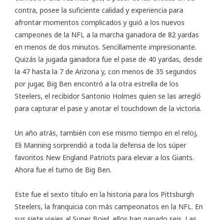
contra, posee la suficiente calidad y experiencia para
afrontar momentos complicados y guió a los nuevos
campeones de la NFL a la marcha ganadora de 82 yardas
en menos de dos minutos. Sencillamente impresionante.
Quizás la jugada ganadora fue el pase de 40 yardas, desde
la 47 hasta la 7 de Arizona y, con menos de 35 segundos
por jugar, Big Ben encontró a la otra estrella de los
Steelers, el recibidor Santonio Holmes quien se las arregló
para capturar el pase y anotar el touchdown de la victoria.
Un año atrás, también con ese mismo tiempo en el reloj,
Eli Manning sorprendió a toda la defensa de los súper
favoritos New England Patriots para elevar a los Giants.
Ahora fue el turno de Big Ben.
Este fue el sexto título en la historia para los Pittsburgh
Steelers, la franquicia con más campeonatos en la NFL. En
sus siete viajes al Super Bowl, ellos han ganado seis. Las