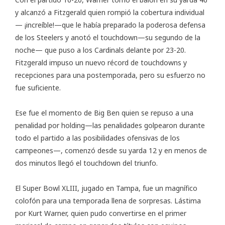
y alcanzó a Fitzgerald quien rompió la cobertura individual
— ¡increíble!—que le había preparado la poderosa defensa
de los Steelers y anotó el touchdown—su segundo de la
noche— que puso a los Cardinals delante por 23-20.
Fitzgerald impuso un nuevo récord de touchdowns y
recepciones para una postemporada, pero su esfuerzo no
fue suficiente.
Ese fue el momento de Big Ben quien se repuso a una
penalidad por holding—las penalidades golpearon durante
todo el partido a las posibilidades ofensivas de los
campeones—, comenzó desde su yarda 12 y en menos de
dos minutos llegó el touchdown del triunfo.
El Super Bowl XLIII, jugado en Tampa, fue un magnífico
colofón para una temporada llena de sorpresas. Lástima
por Kurt Warner, quien pudo convertirse en el primer