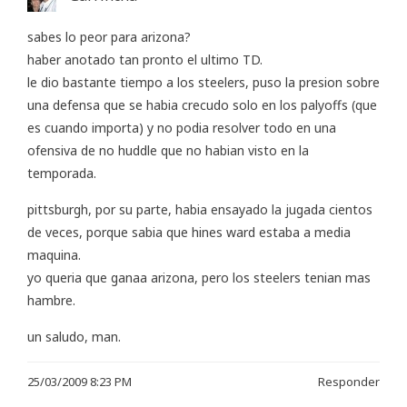
sabes lo peor para arizona?
haber anotado tan pronto el ultimo TD.
le dio bastante tiempo a los steelers, puso la presion sobre
una defensa que se habia crecudo solo en los palyoffs (que
es cuando importa) y no podia resolver todo en una
ofensiva de no huddle que no habian visto en la
temporada.
pittsburgh, por su parte, habia ensayado la jugada cientos
de veces, porque sabia que hines ward estaba a media
maquina.
yo queria que ganaa arizona, pero los steelers tenian mas
hambre.
un saludo, man.
25/03/2009 8:23 PM
Responder