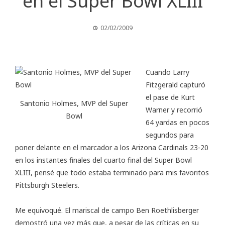
en el Super Bowl XLIII
02/02/2009
Cuando Larry
Fitzgerald capturó
el pase de Kurt
Santonio Holmes, MVP del Super
Warner y recorrió
Bowl
64 yardas en pocos
segundos para
poner delante en el marcador a los Arizona Cardinals 23-20
en los instantes finales del cuarto final del Super Bowl
XLIII, pensé que todo estaba terminado para mis favoritos
Pittsburgh Steelers.
Me equivoqué. El mariscal de campo Ben Roethlisberger
demostró una vez más que, a pesar de las críticas en su