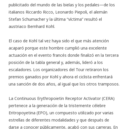
publicitado del mundo de las bielas y los pedales—de los
italianos Riccardo Ricco, Leonardo Piepoli, el alemán
Stefan Schumacher y la última “víctima” resultó el
austriaco Bernhard Kohl.
El caso de Kohl tal vez haya sido el que más atención
acaparó porque este hombre cumplió una excelente
actuación en el evento francés donde finalizó en la tercera
posición de la tabla general y, además, lideró a los
escaladores. Los organizadores del Tour retiraron los
premios ganados por Kohl y ahora el ciclista enfrentará
una sanción de dos años, al igual que los otros tramposos.
La Continuous Erythropoietin Receptor Activator (CERA)
pertenece a la generación de la tristemente célebre
Eritropoyetina (EPO), un compuesto utilizado por varias
estrellas de diferentes modalidades y que después de
darse a conocer públicamente, acabó con sus carreras. En