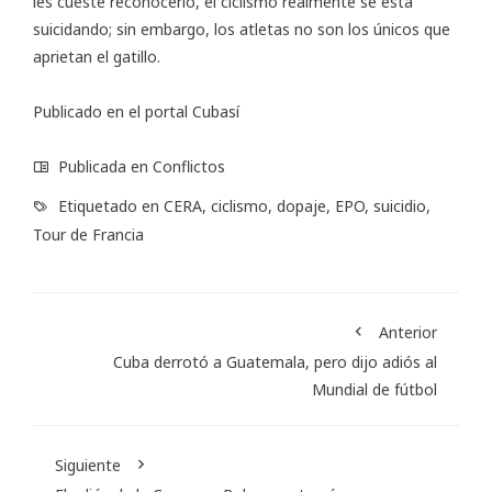
les cueste reconocerlo, el ciclismo realmente se está
suicidando; sin embargo, los atletas no son los únicos que
aprietan el gatillo.
Publicado en el portal
Cubasí
Publicada en
Conflictos
Etiquetado en
CERA
,
ciclismo
,
dopaje
,
EPO
,
suicidio
,
Tour de Francia
Anterior
Cuba derrotó a Guatemala, pero dijo adiós al
Mundial de fútbol
Siguiente