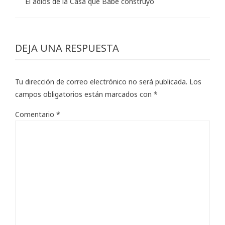
El adiós de la Casa que Babe construyó
DEJA UNA RESPUESTA
Tu dirección de correo electrónico no será publicada.
Los
campos obligatorios están marcados con
*
Comentario
*