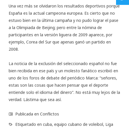
Una vez más se olvidaron los resultados deportivos porque
España es la actual campeona europea. Es cierto que no
estuvo bien en la última campaña y no pudo lograr el pase
a la Olimpiada de Beijing; pero entre la nómina de
participantes en la versión liguera de 2009 aparece, por
ejemplo, Corea del Sur que apenas ganó un partido en
2008.
La noticia de la exclusión del seleccionado español no fue
bien recibida en ese país y un molesto fanático escribió en
uno de los foros de debate del periódico Marca: “señores,
estas son las cosas que hacen pensar que el deporte
entiende solo el idioma del dinero”. No está muy lejos de la
verdad. Lástima que sea así.
Publicada en
Conflictos
Etiquetado en
cuba
,
equipo cubano de voleibol
,
Liga