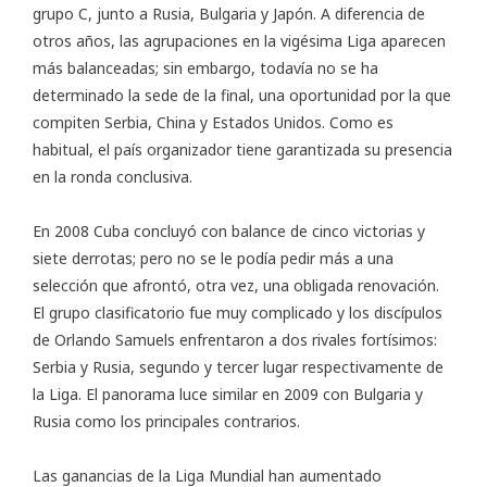
grupo C, junto a Rusia, Bulgaria y Japón. A diferencia de
otros años, las agrupaciones en la vigésima Liga aparecen
más balanceadas; sin embargo, todavía no se ha
determinado la sede de la final, una oportunidad por la que
compiten Serbia, China y Estados Unidos. Como es
habitual, el país organizador tiene garantizada su presencia
en la ronda conclusiva.
En 2008 Cuba concluyó con balance de cinco victorias y
siete derrotas; pero no se le podía pedir más a una
selección que afrontó, otra vez, una obligada renovación.
El grupo clasificatorio fue muy complicado y los discípulos
de Orlando Samuels enfrentaron a dos rivales fortísimos:
Serbia y Rusia, segundo y tercer lugar respectivamente de
la Liga. El panorama luce similar en 2009 con Bulgaria y
Rusia como los principales contrarios.
Las ganancias de la Liga Mundial han aumentado