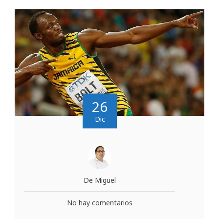
26
Dic
De Miguel
No hay comentarios