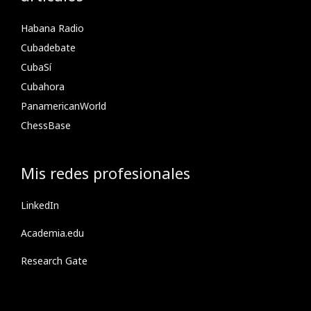
Habana Radio
Cubadebate
CubaSí
Cubahora
PanamericanWorld
ChessBase
Mis redes profesionales
LinkedIn
Academia.edu
Research Gate