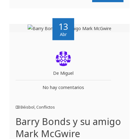
13
Abr
De Miguel
No hay comentarios
Béisbol
,
Conflictos
Barry Bonds y su amigo
Mark McGwire