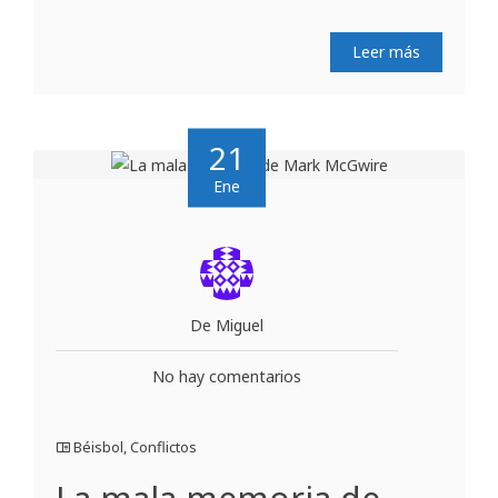
Leer más
21
Ene
De Miguel
No hay comentarios
Béisbol
,
Conflictos