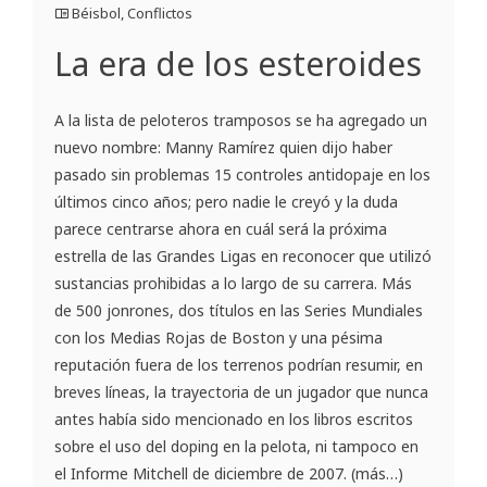
Béisbol
,
Conflictos
La era de los esteroides
A la lista de peloteros tramposos se ha agregado un
nuevo nombre: Manny Ramírez quien dijo haber
pasado sin problemas 15 controles antidopaje en los
últimos cinco años; pero nadie le creyó y la duda
parece centrarse ahora en cuál será la próxima
estrella de las Grandes Ligas en reconocer que utilizó
sustancias prohibidas a lo largo de su carrera. Más
de 500 jonrones, dos títulos en las Series Mundiales
con los Medias Rojas de Boston y una pésima
reputación fuera de los terrenos podrían resumir, en
breves líneas, la trayectoria de un jugador que nunca
antes había sido mencionado en los libros escritos
sobre el uso del doping en la pelota, ni tampoco en
el Informe Mitchell de diciembre de 2007. (más…)