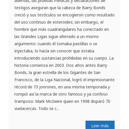
además, las pruebas médicas y declaraciones de
testigos aseguran que la cabeza de Barry Bonds
creció y sus testículos se encogieron como resultado
del uso continuo de esteroides; sin embargo, el
hombre que más cuadrangulares ha conectado en
las Grandes Ligas sigue aferrado a un mismo
argumento: cuando él tomaba pastillas o se
inyectaba, lo hacía sin conocer que estaba
introduciendo sustancias prohibidas en su cuerpo. La
historia comienza en 2003. Dos años antes Barry
Bonds, la gran estrella de los Gigantes de San
Francisco, de la Liga Nacional, logró el impresionante
récord de 73 jonrones, en una misma temporada y
rompió así la marca de otro famoso y ya confeso
tramposo: Mark McGwire quien en 1998 disparó 70
vuelacercas. Todo se c...
Leer más