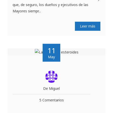
que, de seguro, los dueños y ejecutivos de las
Mayores siempr...
Leer más
11
May
De Miguel
5 Comentarios