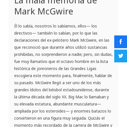
La mala memoria de
Mark McGwire
Él lo sabía, nosotros lo sabíamos, ellos— los
directivos— también lo sabían, por lo que las
declaraciones del ex-pelotero Mark McGwire, en las
que reconoció que durante años utilizó sustancias
prohibidas, no sorprendieron a nadie; pero, sin dudas,
fue muy llamativo que el octavo hombre en la lista
histórica de jonroneros de las Grandes Ligas
escogiera este momento para, finalmente, hablar de
su pasado. McGwire llegó a ser uno de los más
grandes ídolos del béisbol estadounidense, durante
la última década del siglo XX. Big Mac lo llamaban y
su elevada estatura, abundante musculatura—
ampliada por los esteroides— y enormes batazos lo
convirtieron en una figura muy seguida. Quizás el
momento más recordado de la carrera de McGwire y