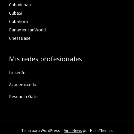
Cubadebate
CubaSí
Cubahora
PanamericanWorld
ChessBase
Mis redes profesionales
LinkedIn
Academia.edu
Research Gate
Tema para WordPress
|
Viral News
por HashThemes