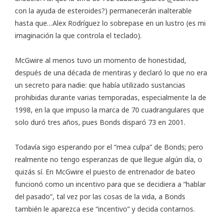
con la ayuda de esteroides?) permanecerán inalterable
hasta que…
Alex Rodríguez
lo sobrepase en un lustro (es mi
imaginación la que controla el teclado).
McGwire al menos tuvo un momento de honestidad,
después de una década de mentiras y declaró lo que no era
un secreto para nadie: que había utilizado sustancias
prohibidas durante varias temporadas, especialmente la de
1998, en la que impuso la marca de 70 cuadrangulares que
solo duró tres años, pues Bonds disparó 73 en 2001.
Todavía sigo esperando por el “mea culpa” de Bonds; pero
realmente no tengo esperanzas de que llegue algún día, o
quizás sí. En McGwire el puesto de entrenador de bateo
funcionó como un incentivo para que se decidiera a “hablar
del pasado”, tal vez por las cosas de la vida, a Bonds
también le aparezca ese “incentivo” y decida contarnos.