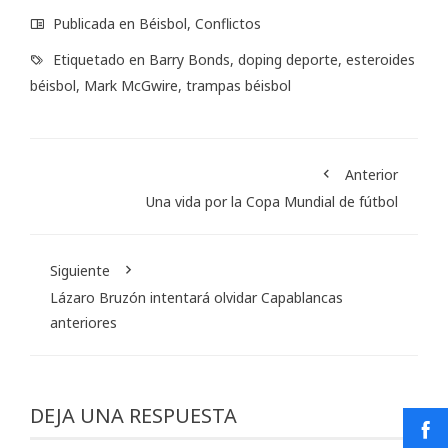
Publicada en
Béisbol
,
Conflictos
Etiquetado en
Barry Bonds
,
doping deporte
,
esteroides
béisbol
,
Mark McGwire
,
trampas béisbol
Anterior
Una vida por la Copa Mundial de fútbol
Siguiente
Lázaro Bruzón intentará olvidar Capablancas
anteriores
DEJA UNA RESPUESTA