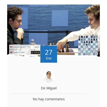
27
Ene
De Miguel
No hay comentarios