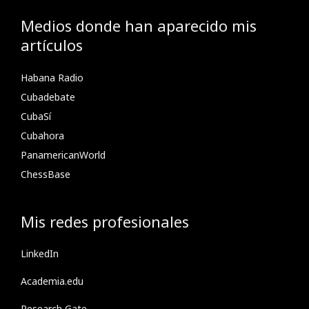
Medios donde han aparecido mis
artículos
Habana Radio
Cubadebate
CubaSí
Cubahora
PanamericanWorld
ChessBase
Mis redes profesionales
LinkedIn
Academia.edu
Research Gate