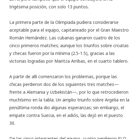
trigésima posición, con solo 13 puntos.
La primera parte de la Olimpiada pudiera considerarse
aceptable para el equipo, capitaneado por el Gran Maestro
Román Hernández. Las cubanas ganaron cuatro de los
cinco primeros matches; aunque los triunfos sobre croatas
y checas fueron por la mínima (2.5-1.5), gracias a las
victorias logradas por Maritza Arribas, en el cuarto tablero.
A partir de allí comenzaron los problemas, porque las
chicas perdieron dos de los siguientes tres matches—
frente a Alemania y Uzbekistán—, por lo que retrocedieron
muchísimo en la tabla. Un amplio triunfo sobre Argelia en la
penúltima ronda dio algunas esperanzas; sin embargo, el
empate contra Suecia, en el adiós, las dejó en el puesto
30.
De las cinco integrantes del equipo, cuatro perdieron ELO.