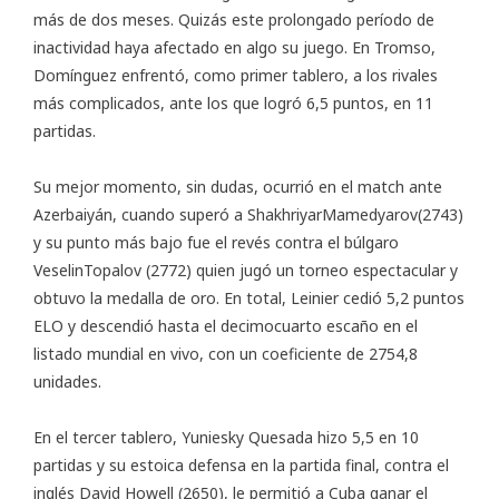
más de dos meses. Quizás este prolongado período de
inactividad haya afectado en algo su juego. En Tromso,
Domínguez enfrentó, como primer tablero, a los rivales
más complicados, ante los que logró 6,5 puntos, en 11
partidas.
Su mejor momento, sin dudas, ocurrió en el match ante
Azerbaiyán, cuando superó a ShakhriyarMamedyarov(2743)
y su punto más bajo fue el revés contra el búlgaro
VeselinTopalov (2772) quien jugó un torneo espectacular y
obtuvo la medalla de oro. En total, Leinier cedió 5,2 puntos
ELO y descendió hasta el decimocuarto escaño en el
listado mundial en vivo, con un coeficiente de 2754,8
unidades.
En el tercer tablero, Yuniesky Quesada hizo 5,5 en 10
partidas y su estoica defensa en la partida final, contra el
inglés David Howell (2650), le permitió a Cuba ganar el