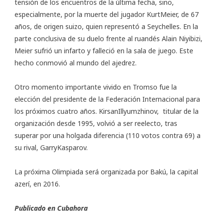
tensión de los encuentros de la última fecha, sino,
especialmente, por la muerte del jugador KurtMeier, de 67
años, de origen suizo, quien representó a Seychelles. En la
parte conclusiva de su duelo frente al ruandés Alain Niyibizi,
Meier sufrió un infarto y falleció en la sala de juego. Este
hecho conmovió al mundo del ajedrez.
Otro momento importante vivido en Tromso fue la
elección del presidente de la Federación Internacional para
los próximos cuatro años. KirsanIllyumzhinov, titular de la
organización desde 1995, volvió a ser reelecto, tras
superar por una holgada diferencia (110 votos contra 69) a
su rival, GarryKasparov.
La próxima Olimpiada será organizada por Bakú, la capital
azerí, en 2016.
Publicado en
Cubahora