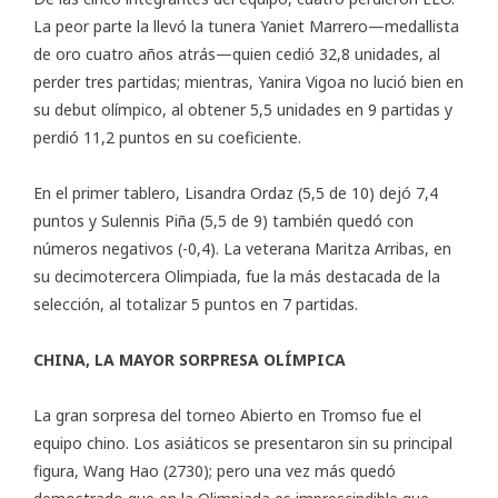
La peor parte la llevó la tunera Yaniet Marrero—medallista
de oro cuatro años atrás—quien cedió 32,8 unidades, al
perder tres partidas; mientras, Yanira Vigoa no lució bien en
su debut olímpico, al obtener 5,5 unidades en 9 partidas y
perdió 11,2 puntos en su coeficiente.
En el primer tablero, Lisandra Ordaz (5,5 de 10) dejó 7,4
puntos y Sulennis Piña (5,5 de 9) también quedó con
números negativos (-0,4). La veterana Maritza Arribas, en
su decimotercera Olimpiada, fue la más destacada de la
selección, al totalizar 5 puntos en 7 partidas.
CHINA, LA MAYOR SORPRESA OLÍMPICA
La gran sorpresa del torneo Abierto en Tromso fue el
equipo chino. Los asiáticos se presentaron sin su principal
figura, Wang Hao (2730); pero una vez más quedó