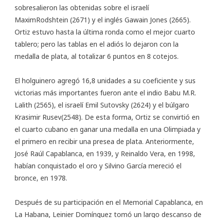
sobresalieron las obtenidas sobre el israelí
MaximRodshtein (2671) y el inglés Gawain Jones (2665).
Ortiz estuvo hasta la última ronda como el mejor cuarto
tablero; pero las tablas en el adiós lo dejaron con la
medalla de plata, al totalizar 6 puntos en 8 cotejos.
El holguinero agregó 16,8 unidades a su coeficiente y sus
victorias más importantes fueron ante el indio Babu M.R.
Lalith (2565), el israelí Emil Sutovsky (2624) y el búlgaro
Krasimir Rusev(2548). De esta forma, Ortiz se convirtió en
el cuarto cubano en ganar una medalla en una Olimpiada y
el primero en recibir una presea de plata. Anteriormente,
José Raúl Capablanca, en 1939, y Reinaldo Vera, en 1998,
habían conquistado el oro y Silvino García mereció el
bronce, en 1978.
Después de su participación en el Memorial Capablanca, en
La Habana, Leinier Domínguez tomó un largo descanso de