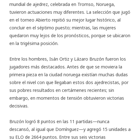
mundial de ajedrez, celebrada en Tromso, Noruega,
tuvieron actuaciones muy diferentes. La selección que jugó
en el torneo Abierto repitió su mejor lugar histórico, al
concluir en el séptimo puesto; mientras, las mujeres
quedaron muy lejos de los pronósticos, porque se ubicaron
en la trigésima posición.
Entre los hombres, Isán Ortiz y Lázaro Bruzón fueron los
jugadores más destacados. Antes de que se moviera la
primera pieza en la ciudad noruega existían muchas dudas
sobre el nivel con que llegaban estos dos ajedrecistas, por
sus pobres resultados en certámenes recientes; sin
embargo, en momentos de tensión obtuvieron victorias
decisivas.
Bruzón logró 8 puntos en las 11 partidas—nunca
descansó, al igual que Domínguez—y agregó 15 unidades a
su ELO de 2664 puntos. Entre sus seis victorias