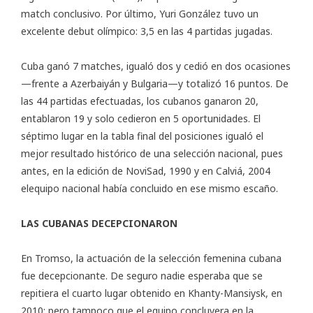
match conclusivo. Por último, Yuri González tuvo un
excelente debut olímpico: 3,5 en las 4 partidas jugadas.
Cuba ganó 7 matches, igualó dos y cedió en dos ocasiones
—frente a Azerbaiyán y Bulgaria—y totalizó 16 puntos. De
las 44 partidas efectuadas, los cubanos ganaron 20,
entablaron 19 y solo cedieron en 5 oportunidades. El
séptimo lugar en la tabla final del posiciones igualó el
mejor resultado histórico de una selección nacional, pues
antes, en la edición de NoviSad, 1990 y en Calviá, 2004
elequipo nacional había concluido en ese mismo escaño.
LAS CUBANAS DECEPCIONARON
En Tromso, la actuación de la selección femenina cubana
fue decepcionante. De seguro nadie esperaba que se
repitiera el cuarto lugar obtenido en Khanty-Mansiysk, en
2010; pero tampoco que el equipo concluyera en la