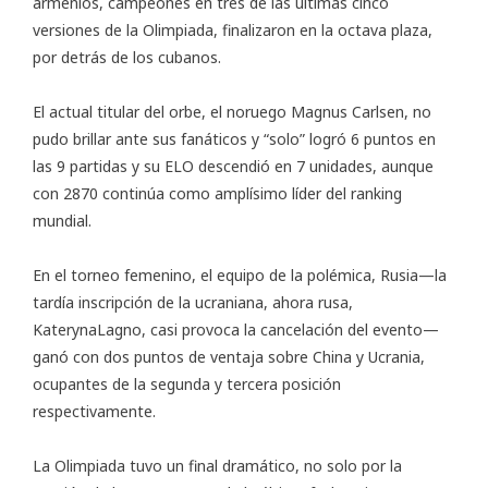
armenios, campeones en tres de las últimas cinco
versiones de la Olimpiada, finalizaron en la octava plaza,
por detrás de los cubanos.
El actual titular del orbe, el noruego Magnus Carlsen, no
pudo brillar ante sus fanáticos y “solo” logró 6 puntos en
las 9 partidas y su ELO descendió en 7 unidades, aunque
con 2870 continúa como amplísimo líder del ranking
mundial.
En el torneo femenino, el equipo de la polémica, Rusia—la
tardía inscripción de la ucraniana, ahora rusa,
KaterynaLagno, casi provoca la cancelación del evento—
ganó con dos puntos de ventaja sobre China y Ucrania,
ocupantes de la segunda y tercera posición
respectivamente.
La Olimpiada tuvo un final dramático, no solo por la