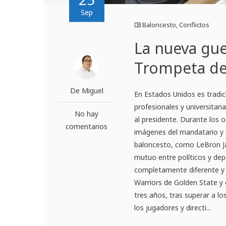
Sep
Baloncesto
,
Conflictos
La nueva gue
Trompeta de 
De Miguel
En Estados Unidos es tradic
profesionales y universitari
No hay
al presidente. Durante los 
comentarios
imágenes del mandatario y s
baloncesto, como LeBron 
mutuo entre políticos y dep
completamente diferente y 
Warriors de Golden State y
tres años, tras superar a l
los jugadores y directi...