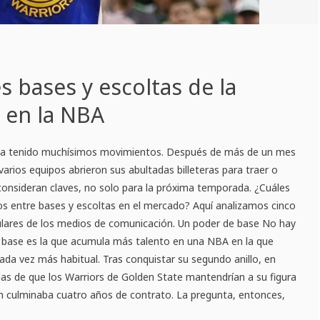
s bases y escoltas de la
e en la NBA
A ha tenido muchísimos movimientos. Después de más de un mes
varios equipos abrieron sus abultadas billeteras para traer o
onsideran claves, no solo para la próxima temporada. ¿Cuáles
os entre bases y escoltas en el mercado? Aquí analizamos cinco
tulares de los medios de comunicación. Un poder de base No hay
e base es la que acumula más talento en una NBA en la que
 cada vez más habitual. Tras conquistar su segundo anillo, en
as de que los Warriors de Golden State mantendrían a su figura
en culminaba cuatro años de contrato. La pregunta, entonces,