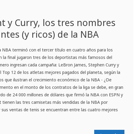
t y Curry, los tres nombres
tes (y ricos) de la NBA
 NBA terminó con el tercer título en cuatro años para los
n la final jugaron tres de los deportistas más famosos del
nero ingresan cada campaña: LeBron James, Stephen Curry y
l Top 12 de los atletas mejores pagados del planeta, según la
os que ilustran el crecimiento económico de la NBA - ¿De
umento en el monto de los contratos de la liga se debe, en gran
rdo de 24 000 millones de dólares que firmó la NBA con ESPN y
t tienen las tres camisetas más vendidas de la NBA por
 sus ventas de tenis se encuentran entre las cuatro mejores