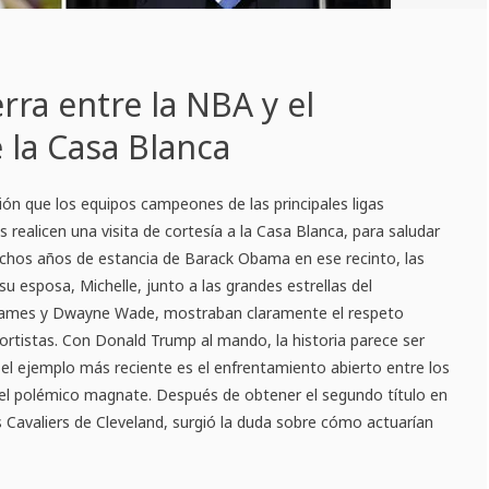
rra entre la NBA y el
la Casa Blanca
ión que los equipos campeones de las principales ligas
as realicen una visita de cortesía a la Casa Blanca, para saludar
ochos años de estancia de Barack Obama en ese recinto, las
u esposa, Michelle, junto a las grandes estrellas del
James y Dwayne Wade, mostraban claramente el respeto
ortistas. Con Donald Trump al mando, la historia parece ser
el ejemplo más reciente es el enfrentamiento abierto entre los
 el polémico magnate. Después de obtener el segundo título en
os Cavaliers de Cleveland, surgió la duda sobre cómo actuarían