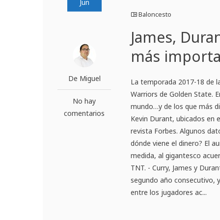
Jun
Baloncesto
James, Duran
más importan
De Miguel
La temporada 2017-18 de la
Warriors de Golden State. E
No hay
mundo…y de los que más di
comentarios
Kevin Durant, ubicados en e
revista Forbes. Algunos dat
dónde viene el dinero? El a
medida, al gigantesco acue
TNT. - Curry, James y Duran
segundo año consecutivo, y
entre los jugadores ac...