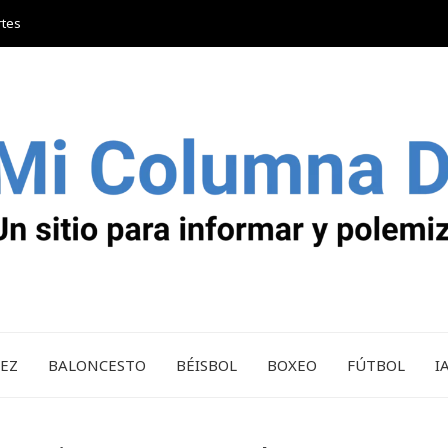
rtes
REZ
BALONCESTO
BÉISBOL
BOXEO
FÚTBOL
I