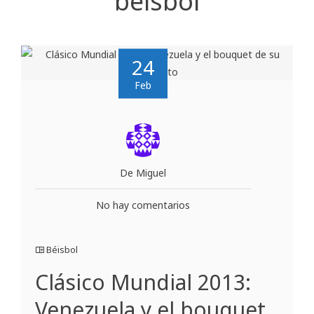
béisbol
24
Feb
De Miguel
No hay comentarios
Béisbol
Clásico Mundial 2013:
Venezuela y el bouquet