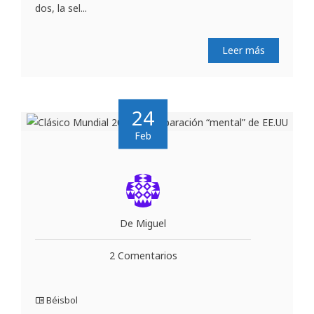
dos, la sel...
Leer más
24
Feb
De Miguel
2 Comentarios
Béisbol