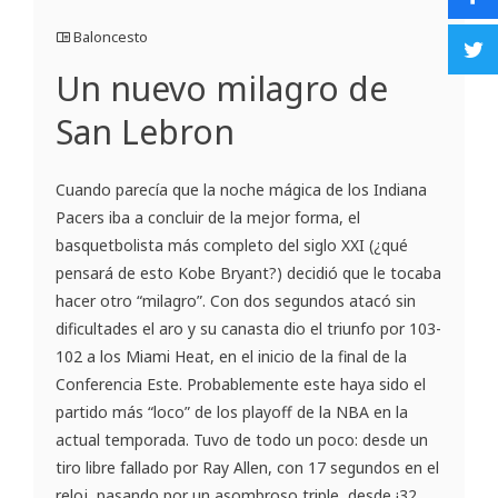
Baloncesto
Un nuevo milagro de
San Lebron
Cuando parecía que la noche mágica de los Indiana
Pacers iba a concluir de la mejor forma, el
basquetbolista más completo del siglo XXI (¿qué
pensará de esto Kobe Bryant?) decidió que le tocaba
hacer otro “milagro”. Con dos segundos atacó sin
dificultades el aro y su canasta dio el triunfo por 103-
102 a los Miami Heat, en el inicio de la final de la
Conferencia Este. Probablemente este haya sido el
partido más “loco” de los playoff de la NBA en la
actual temporada. Tuvo de todo un poco: desde un
tiro libre fallado por Ray Allen, con 17 segundos en el
reloj, pasando por un asombroso triple, desde ¡32