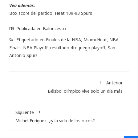
Vea además:
Box score del partido, Heat 109-93 Spurs
Publicada en
Baloncesto
Etiquetado en
Finales de la NBA
,
Miami Heat
,
NBA
Finals
,
NBA Playoff
,
resultado 4to juego playoff
,
San
Antonio Spurs
Anterior
Béisbol olímpico vive solo un día más
Siguiente
Michel Enríquez, ¿y la vida de los otros?