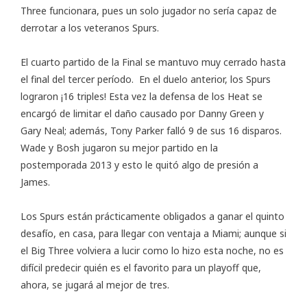
Three funcionara, pues un solo jugador no sería capaz de
derrotar a los veteranos Spurs.
El cuarto partido de la Final se mantuvo muy cerrado hasta
el final del tercer período. En el duelo anterior, los Spurs
lograron ¡16 triples! Esta vez la defensa de los Heat se
encargó de limitar el daño causado por Danny Green y
Gary Neal; además, Tony Parker falló 9 de sus 16 disparos.
Wade y Bosh jugaron su mejor partido en la
postemporada 2013 y esto le quitó algo de presión a
James.
Los Spurs están prácticamente obligados a ganar el quinto
desafío, en casa, para llegar con ventaja a Miami; aunque si
el Big Three volviera a lucir como lo hizo esta noche, no es
difícil predecir quién es el favorito para un playoff que,
ahora, se jugará al mejor de tres.