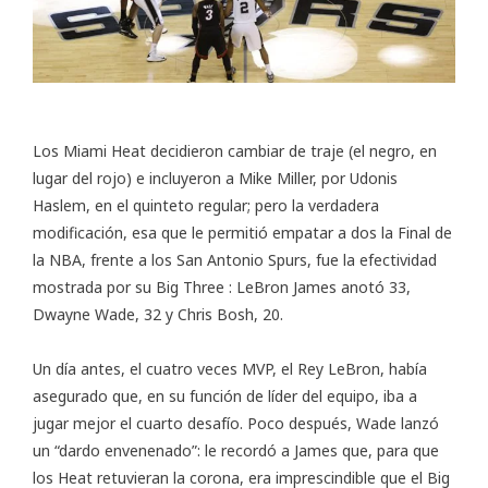
Los Miami Heat decidieron cambiar de traje (el negro, en
lugar del rojo) e incluyeron a Mike Miller, por Udonis
Haslem, en el quinteto regular; pero la verdadera
modificación, esa que le permitió empatar a dos la Final de
la NBA, frente a los San Antonio Spurs, fue la efectividad
mostrada por su Big Three : LeBron James anotó 33,
Dwayne Wade, 32 y Chris Bosh, 20.
Un día antes, el cuatro veces MVP, el Rey LeBron, había
asegurado que, en su función de líder del equipo, iba a
jugar mejor el cuarto desafío. Poco después, Wade lanzó
un “dardo envenenado”: le recordó a James que, para que
los Heat retuvieran la corona, era imprescindible que el Big