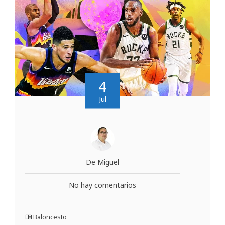
4
Jul
De Miguel
No hay comentarios
Baloncesto