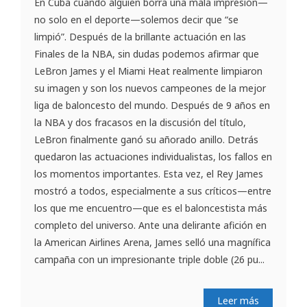
En Cuba cuando alguien borra una mala impresión—
no solo en el deporte—solemos decir que “se
limpió”. Después de la brillante actuación en las
Finales de la NBA, sin dudas podemos afirmar que
LeBron James y el Miami Heat realmente limpiaron
su imagen y son los nuevos campeones de la mejor
liga de baloncesto del mundo. Después de 9 años en
la NBA y dos fracasos en la discusión del título,
LeBron finalmente ganó su añorado anillo. Detrás
quedaron las actuaciones individualistas, los fallos en
los momentos importantes. Esta vez, el Rey James
mostró a todos, especialmente a sus críticos—entre
los que me encuentro—que es el baloncestista más
completo del universo. Ante una delirante afición en
la American Airlines Arena, James selló una magnífica
campaña con un impresionante triple doble (26 pu...
Leer más