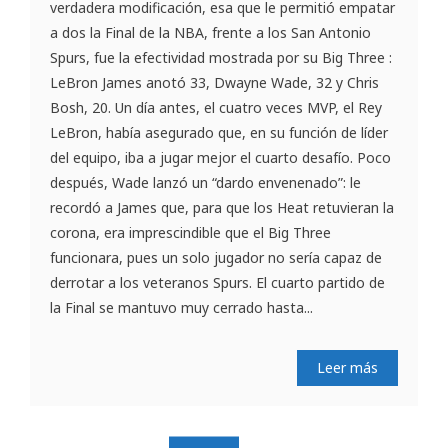
verdadera modificación, esa que le permitió empatar
a dos la Final de la NBA, frente a los San Antonio
Spurs, fue la efectividad mostrada por su Big Three :
LeBron James anotó 33, Dwayne Wade, 32 y Chris
Bosh, 20. Un día antes, el cuatro veces MVP, el Rey
LeBron, había asegurado que, en su función de líder
del equipo, iba a jugar mejor el cuarto desafío. Poco
después, Wade lanzó un “dardo envenenado”: le
recordó a James que, para que los Heat retuvieran la
corona, era imprescindible que el Big Three
funcionara, pues un solo jugador no sería capaz de
derrotar a los veteranos Spurs. El cuarto partido de
la Final se mantuvo muy cerrado hasta...
Leer más