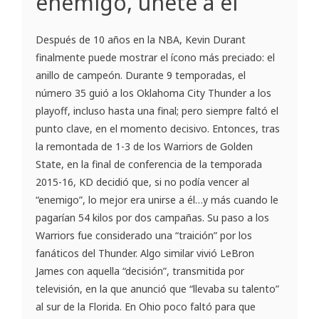
enemigo, únete a él
Después de 10 años en la NBA, Kevin Durant
finalmente puede mostrar el ícono más preciado: el
anillo de campeón. Durante 9 temporadas, el
número 35 guió a los Oklahoma City Thunder a los
playoff, incluso hasta una final; pero siempre faltó el
punto clave, en el momento decisivo. Entonces, tras
la remontada de 1-3 de los Warriors de Golden
State, en la final de conferencia de la temporada
2015-16, KD decidió que, si no podía vencer al
“enemigo”, lo mejor era unirse a él…y más cuando le
pagarían 54 kilos por dos campañas. Su paso a los
Warriors fue considerado una “traición” por los
fanáticos del Thunder. Algo similar vivió LeBron
James con aquella “decisión”, transmitida por
televisión, en la que anunció que “llevaba su talento”
al sur de la Florida. En Ohio poco faltó para que