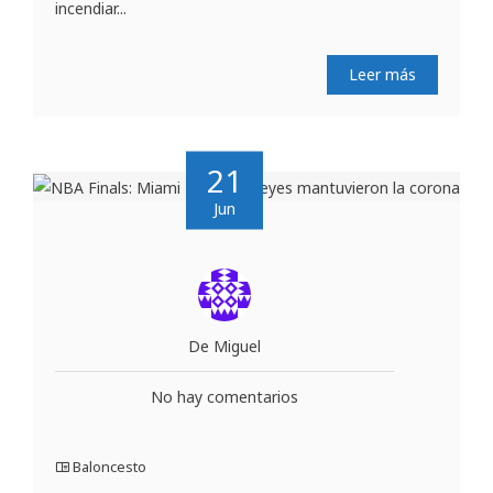
incendiar...
Leer más
21
Jun
De Miguel
No hay comentarios
Baloncesto