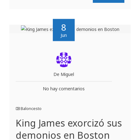
8
Jun
De Miguel
No hay comentarios
Baloncesto
King James exorcizó sus
demonios en Boston