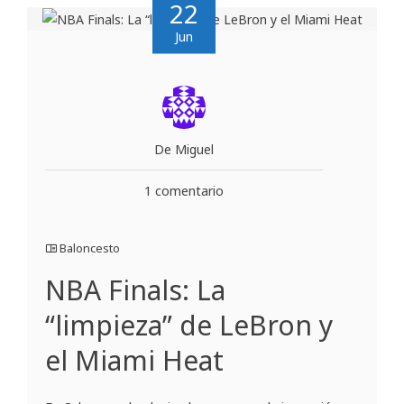
22
Jun
De Miguel
1 comentario
Baloncesto
NBA Finals: La
“limpieza” de LeBron y
el Miami Heat