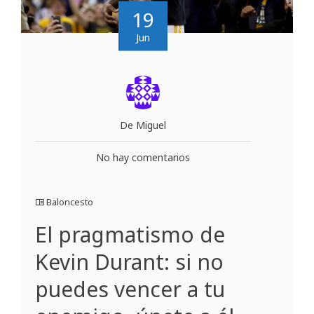
19
Jun
De Miguel
No hay comentarios
Baloncesto
El pragmatismo de
Kevin Durant: si no
puedes vencer a tu