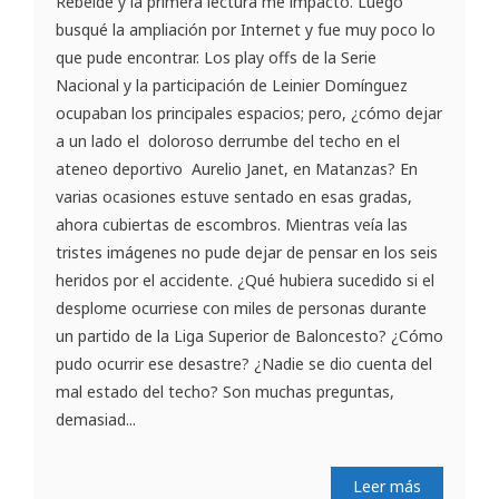
Rebelde y la primera lectura me impactó. Luego
busqué la ampliación por Internet y fue muy poco lo
que pude encontrar. Los play offs de la Serie
Nacional y la participación de Leinier Domínguez
ocupaban los principales espacios; pero, ¿cómo dejar
a un lado el doloroso derrumbe del techo en el
ateneo deportivo Aurelio Janet, en Matanzas? En
varias ocasiones estuve sentado en esas gradas,
ahora cubiertas de escombros. Mientras veía las
tristes imágenes no pude dejar de pensar en los seis
heridos por el accidente. ¿Qué hubiera sucedido si el
desplome ocurriese con miles de personas durante
un partido de la Liga Superior de Baloncesto? ¿Cómo
pudo ocurrir ese desastre? ¿Nadie se dio cuenta del
mal estado del techo? Son muchas preguntas,
demasiad...
Leer más