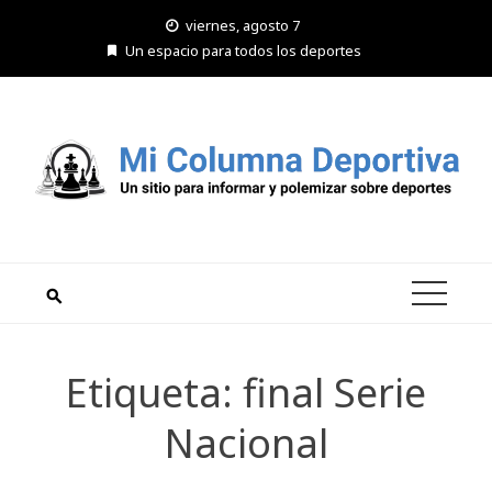
Saltar
viernes, agosto 7
al
Un espacio para todos los deportes
contenido
Etiqueta:
final Serie
Nacional