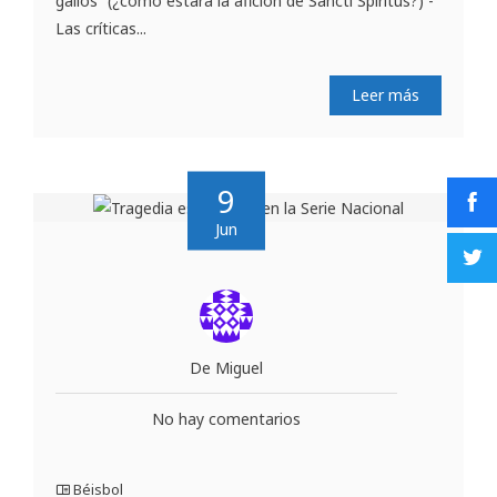
gallos” (¿cómo estará la afición de Sancti Spíritus?) -
Las críticas...
Leer más
9
Jun
De Miguel
No hay comentarios
Béisbol