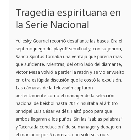
Tragedia espirituana en
la Serie Nacional
Yuliesky Gourriel recorrió desafiante las bases. Era el
séptimo juego del playoff semifinal y, con su jonrón,
Sancti Spíritus tomaba una ventaja que parecía más
que suficiente. Mientras, del otro lado del diamante,
Víctor Mesa volvió a perder la razón y se vio envuelto
en otra estúpida discusión que le costó la expulsión.
Las cámaras de la televisión captaron
perfectamente cómo el manager de la selección
nacional de béisbol hasta 2017 insultaba al árbitro
principal Luis César Valdés. Faltó poco para que
ambos llegaran a los puños. Sin las “sabias palabras”
y “acertada conducción” de su manager y debajo en
el marcador por 5 carreras, con solo seis outs