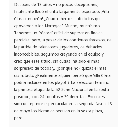
Después de 18 años y no pocas decepciones,
finalmente llegó el grito largamente esperado: ¡Villa
Clara campeón! ¿Cuánto hemos sufrido los que
apoyamos a los Naranjas? Mucho, muchísimo.
Tenemos un “récord” difícil de superar en finales
perdidas; pero, a pesar de los continuos fracasos, de
la partida de talentosos jugadores, de debacles
inconcebibles, seguimos creyendo en el equipo y
creo que este título, sin dudas, ha sido el más
sorpresivo de todos y, ¿por qué no? quizás el más
disfrutado. ¿Realmente alguien pensó que Villa Clara
podría incluirse en los playoff? La selección terminó
la primera etapa de la 52 Serie Nacional en la sexta
posición, con 24 triunfos y 20 derrotas. Entonces
vino un repunte espectacular en la segunda fase: el 3
de mayo los Naranjas seguían en la sexta plaza,
pero...