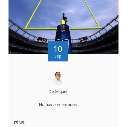
10
Sep
De Miguel
No hay comentarios
NFL