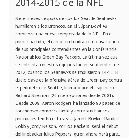
2014-2015 de la NFL
Siete meses después de que los Seattle Seahawks
humillaran a los Broncos, en el Súper Bowl 48,
comienza una nueva temporada de la NFL. En el
primer partido, el campeón tendrá como rival a uno
de sus principales contendientes en la Conferencia
Nacional: los Green Bay Packers. La última vez que
se enfrentaron estos equipos fue en septiembre de
2012, cuando los Seahawks se impusieron 14-12. El
duelo clave es la ofensiva aérea de Green Bay contra
el perímetro de Seattle, liderado por el esquinero
Richard Sherman (20 intercepciones desde 2001).
Desde 2008, Aaron Rodgers ha lanzado 90 pases de
touchdown como visitante y entre sus blancos
principales tendrá esta vez a Jarrett Boykin, Randall
Cobb y Jordy Nelson. Por los Packers, será el debut
del linebacker Julius Peppers, quien ahora hará pare...