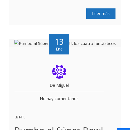
Leer más
13
Ene
De Miguel
No hay comentarios
NFL