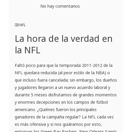
No hay comentarios
NFL
La hora de la verdad en
la NFL
Faltó poco para que la temporada 2011-2012 de la
NFL quedara reducida (al peor estilo de la NBA) o
que incluso fuera cancelada; sin embargo, los dueños
y jugadores llegaron a un nuevo acuerdo laboral y
durante 5 meses disfrutamos de grandes momentos
y enormes decepciones en los campos de fútbol
americano. ¿Quiénes fueron los principales
ganadores de la campaña regular? La NFL cada vez
es más ofensiva y si nos guiáramos por esto,
entonces los Green Bay Packers, New Orleans Saints