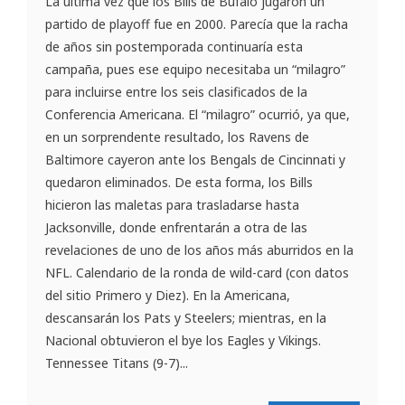
La última vez que los Bills de Búfalo jugaron un
partido de playoff fue en 2000. Parecía que la racha
de años sin postemporada continuaría esta
campaña, pues ese equipo necesitaba un “milagro”
para incluirse entre los seis clasificados de la
Conferencia Americana. El “milagro” ocurrió, ya que,
en un sorprendente resultado, los Ravens de
Baltimore cayeron ante los Bengals de Cincinnati y
quedaron eliminados. De esta forma, los Bills
hicieron las maletas para trasladarse hasta
Jacksonville, donde enfrentarán a otra de las
revelaciones de uno de los años más aburridos en la
NFL. Calendario de la ronda de wild-card (con datos
del sitio Primero y Diez). En la Americana,
descansarán los Pats y Steelers; mientras, en la
Nacional obtuvieron el bye los Eagles y Vikings.
Tennessee Titans (9-7)...