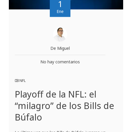
1
Ene
De Miguel
No hay comentarios
NFL
Playoff de la NFL: el
“milagro” de los Bills de
Búfalo