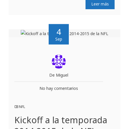
Leer más
4
Sep
De Miguel
No hay comentarios
NFL
Kickoff a la temporada