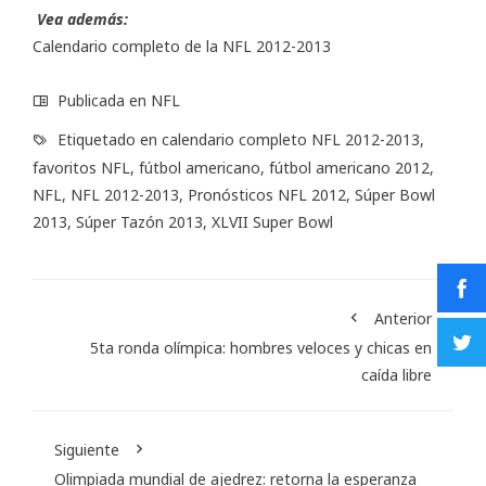
Vea además:
Calendario completo de la NFL 2012-2013
Publicada en
NFL
Etiquetado en
calendario completo NFL 2012-2013
,
favoritos NFL
,
fútbol americano
,
fútbol americano 2012
,
NFL
,
NFL 2012-2013
,
Pronósticos NFL 2012
,
Súper Bowl
2013
,
Súper Tazón 2013
,
XLVII Super Bowl
Anterior
5ta ronda olímpica: hombres veloces y chicas en
caída libre
Siguiente
Olimpiada mundial de ajedrez: retorna la esperanza