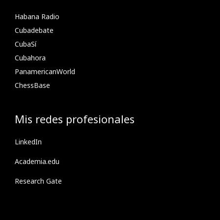
Habana Radio
Cubadebate
CubaSí
Cubahora
PanamericanWorld
ChessBase
Mis redes profesionales
LinkedIn
Academia.edu
Research Gate