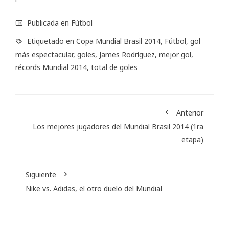
Publicada en
Fútbol
Etiquetado en
Copa Mundial Brasil 2014
,
Fútbol
,
gol
más espectacular
,
goles
,
James Rodríguez
,
mejor gol
,
récords Mundial 2014
,
total de goles
Anterior
Los mejores jugadores del Mundial Brasil 2014 (1ra
etapa)
Siguiente
Nike vs. Adidas, el otro duelo del Mundial