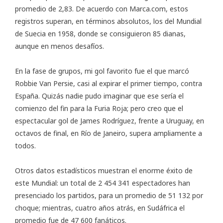
promedio de 2,83. De acuerdo con Marca.com, estos
registros superan, en términos absolutos, los del Mundial
de Suecia en 1958, donde se consiguieron 85 dianas,
aunque en menos desafíos.
En la fase de grupos, mi gol favorito fue el que marcó
Robbie Van Persie, casi al expirar el primer tiempo, contra
España. Quizás nadie pudo imaginar que ese sería el
comienzo del fin para la Furia Roja; pero creo que el
espectacular gol de James Rodríguez, frente a Uruguay, en
octavos de final, en Río de Janeiro, supera ampliamente a
todos.
Otros datos estadísticos muestran el enorme éxito de
este Mundial: un total de 2 454 341 espectadores han
presenciado los partidos, para un promedio de 51 132 por
choque; mientras, cuatro años atrás, en Sudáfrica el
promedio fue de 47 600 fanáticos.