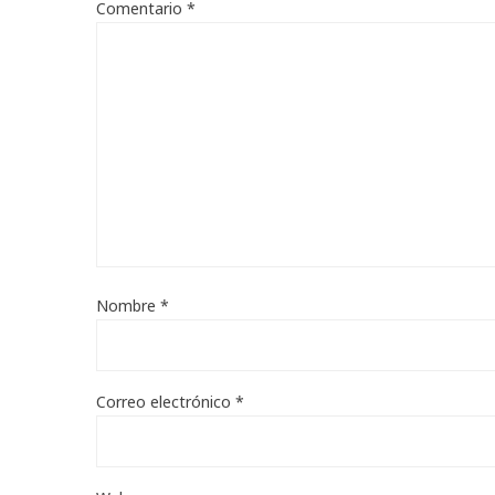
Comentario
*
Nombre
*
Correo electrónico
*