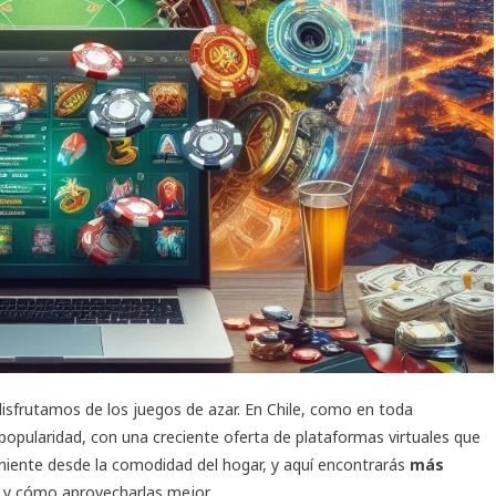
isfrutamos de los juegos de azar. En Chile, como en toda
pularidad, con una creciente oferta de plataformas virtuales que
niente desde la comodidad del hogar, y aquí encontrarás
más
 y cómo aprovecharlas mejor.