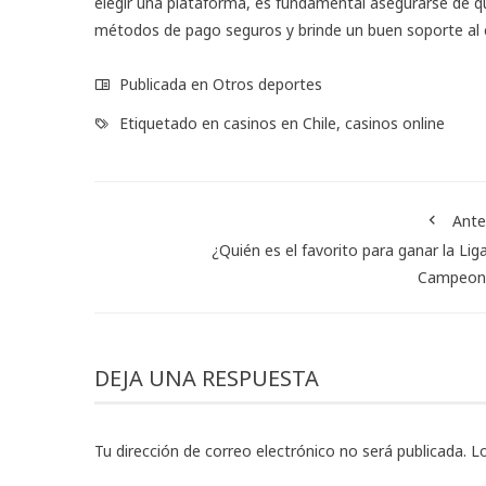
elegir una plataforma, es fundamental asegurarse de qu
métodos de pago seguros y brinde un buen soporte al c
Publicada en
Otros deportes
Etiquetado en
casinos en Chile
,
casinos online
Ante
¿Quién es el favorito para ganar la Lig
Campeon
DEJA UNA RESPUESTA
Tu dirección de correo electrónico no será publicada.
L