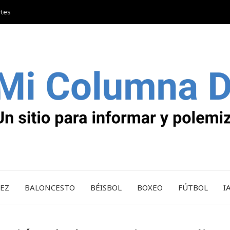
rtes
REZ
BALONCESTO
BÉISBOL
BOXEO
FÚTBOL
I