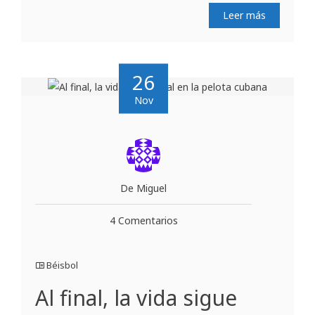
Leer más
26
Nov
De Miguel
4 Comentarios
Béisbol
Al final, la vida sigue