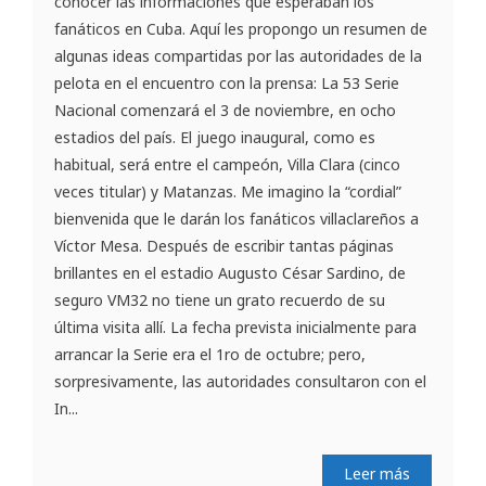
conocer las informaciones que esperaban los
fanáticos en Cuba. Aquí les propongo un resumen de
algunas ideas compartidas por las autoridades de la
pelota en el encuentro con la prensa: La 53 Serie
Nacional comenzará el 3 de noviembre, en ocho
estadios del país. El juego inaugural, como es
habitual, será entre el campeón, Villa Clara (cinco
veces titular) y Matanzas. Me imagino la “cordial”
bienvenida que le darán los fanáticos villaclareños a
Víctor Mesa. Después de escribir tantas páginas
brillantes en el estadio Augusto César Sardino, de
seguro VM32 no tiene un grato recuerdo de su
última visita allí. La fecha prevista inicialmente para
arrancar la Serie era el 1ro de octubre; pero,
sorpresivamente, las autoridades consultaron con el
In...
Leer más