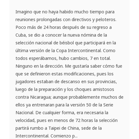
Imagino que no haya habido mucho tiempo para
reuniones prolongadas con directivos y peloteros.
Poco más de 24 horas después de su regreso a
Cuba, se dio a conocer la nueva nómina de la
selección nacional de béisbol que participará en la
última versión de la Copa Intercontinental. Como
todos esperábamos, hubo cambios, 7 en total.
Ninguno en la dirección. Me gustaría saber cómo fue
que se definieron estas modificaciones, pues los
jugadores estaban de descanso en sus provincias,
luego de la preparación y los choques amistosos
contra Nicaragua; aunque probablemente muchos de
ellos ya entrenaran para la versión 50 de la Serie
Nacional. De cualquier forma, era necesaria la
velocidad, pues en menos de 72 horas la selección
partirá rumbo a Taipei de China, sede de la
Intercontinental. Comienzo p...