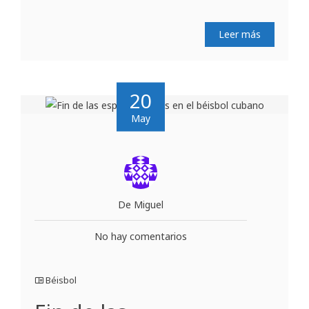
Leer más
20
May
De Miguel
No hay comentarios
Béisbol