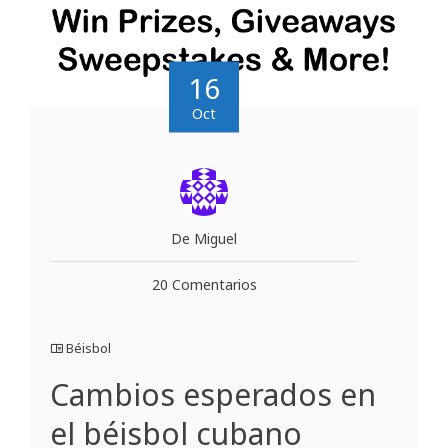
16
Oct
De Miguel
20 Comentarios
Béisbol
Cambios esperados en
el béisbol cubano