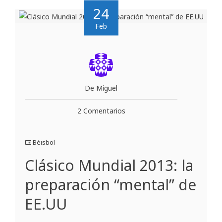
24
Feb
De Miguel
2 Comentarios
Béisbol
Clásico Mundial 2013: la
preparación “mental” de
EE.UU