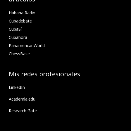
Habana Radio
Cubadebate
CubaSí
Cubahora
PanamericanWorld
ChessBase
Mis redes profesionales
LinkedIn
Academia.edu
Research Gate