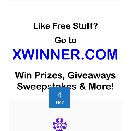
4
Nov