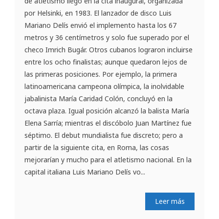
de atletismo llegó en la cita inaugural, organizada
por Helsinki, en 1983. El lanzador de disco Luis
Mariano Delís envió el implemento hasta los 67
metros y 36 centímetros y solo fue superado por el
checo Imrich Bugár. Otros cubanos lograron incluirse
entre los ocho finalistas; aunque quedaron lejos de
las primeras posiciones. Por ejemplo, la primera
latinoamericana campeona olímpica, la inolvidable
jabalinista María Caridad Colón, concluyó en la
octava plaza. Igual posición alcanzó la balista María
Elena Sarría; mientras el discóbolo Juan Martínez fue
séptimo. El debut mundialista fue discreto; pero a
partir de la siguiente cita, en Roma, las cosas
mejorarían y mucho para el atletismo nacional. En la
capital italiana Luis Mariano Delís vo...
Leer más