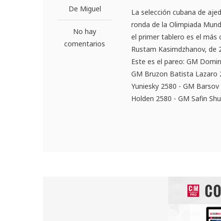
De Miguel
La selección cubana de ajed
ronda de la Olimpiada Mund
No hay
el primer tablero es el más 
comentarios
Rustam Kasimdzhanov, de 26
Este es el pareo: GM Domi
GM Bruzon Batista Lazaro
Yuniesky 2580 - GM Barsov
Holden 2580 - GM Safin Sh