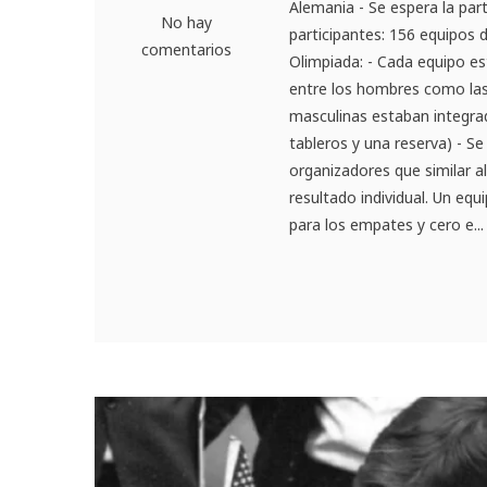
Alemania - Se espera la par
No hay
participantes: 156 equipos 
comentarios
Olimpiada: - Cada equipo e
entre los hombres como las 
masculinas estaban integrad
tableros y una reserva) - S
organizadores que similar a
resultado individual. Un e
para los empates y cero e...