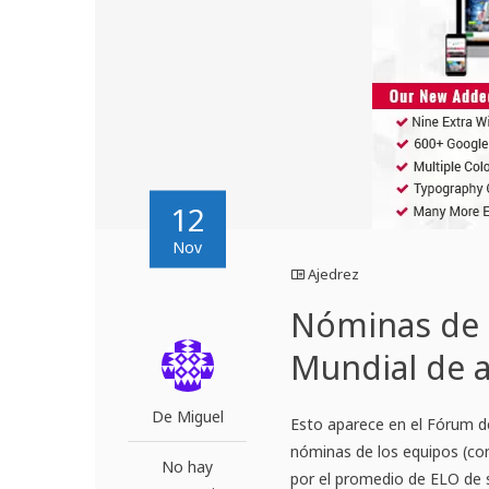
12
Nov
Ajedrez
Nóminas de 
Mundial de a
De Miguel
Esto aparece en el Fórum d
nóminas de los equipos (co
No hay
por el promedio de ELO de sus