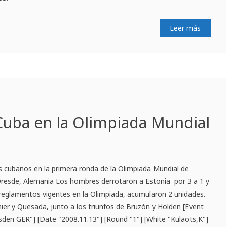
Leer más
Cuba en la Olimpiada Mundial
os cubanos en la primera ronda de la Olimpiada Mundial de
 Dresde, Alemania Los hombres derrotaron a Estonia por 3 a 1 y
reglamentos vigentes en la Olimpiada, acumularon 2 unidades.
nier y Quesada, junto a los triunfos de Bruzón y Holden [Event
sden GER"] [Date "2008.11.13"] [Round "1"] [White "Kulaots,K"]