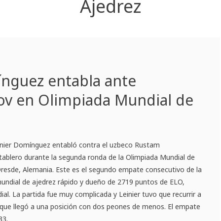
Ajedrez
ínguez entabla ante
v en Olimpiada Mundial de
inier Domínguez entabló contra el uzbeco Rustam
tablero durante la segunda ronda de la Olimpiada Mundial de
Dresde, Alemania. Este es el segundo empate consecutivo de la
undial de ajedrez rápido y dueño de 2719 puntos de ELO,
al. La partida fue muy complicada y Leinier tuvo que recurrir a
orque llegó a una posición con dos peones de menos. El empate
33.