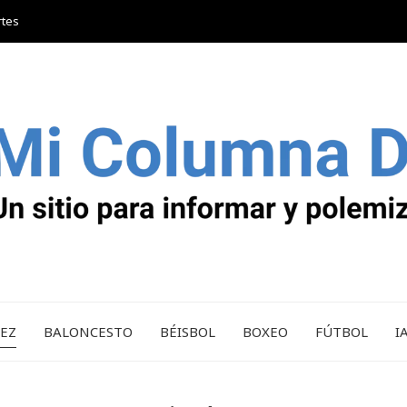
rtes
REZ
BALONCESTO
BÉISBOL
BOXEO
FÚTBOL
I