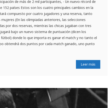
ticipación de más de 2 mil participantes, - Un nuevo récord de
de 152 países Estos son los cuatro principales cambios en la
stará compuesto por cuatro jugadores y una reserva, tanto
mujeres (En las olimpiadas anteriores, las selecciones
as por dos reservas, mientras las chicas jugaban con tres
e jugará bajo un nuevo sistema de puntuación (dicen los
l fútbol) donde lo que importa es ganar el match y no tanto el
quipo obtendrá dos puntos por cada match ganado, uno punto
Leer más