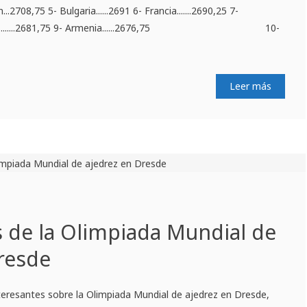
n...2708,75 5- Bulgaria......2691 6- Francia.......2690,25 7-
- Israel.........2681,75 9- Armenia......2676,75 10-
Leer más
 de la Olimpiada Mundial de
resde
teresantes sobre la Olimpiada Mundial de ajedrez en Dresde,