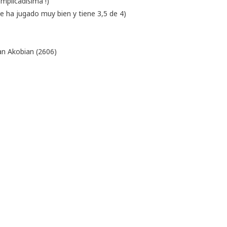
mplicadísima !)
e ha jugado muy bien y tiene 3,5 de 4)
an Akobian (2606)