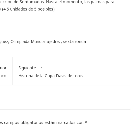
selección de Sordomudas. Hasta el momento, las palmas para
 (4,5 unidades de 5 posibles).
guez
,
Olimpiada Mundial ajedrez
,
sexta ronda
rior
Siguiente
unco
Historia de la Copa Davis de tenis
os campos obligatorios están marcados con
*