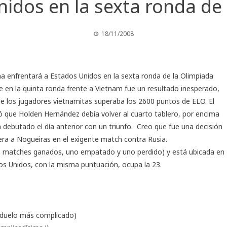
idos en la sexta ronda de
18/11/2008
a enfrentará a Estados Unidos en la sexta ronda de la Olimpiada
e en la quinta ronda frente a Vietnam fue un resultado inesperado,
e los jugadores vietnamitas superaba los 2600 puntos de ELO. El
ó que Holden Hernández debía volver al cuarto tablero, por encima
 debutado el día anterior con un triunfo. Creo que fue una decisión
uera a Nogueiras en el exigente match contra Rusia.
3 matches ganados, uno empatado y uno perdido) y está ubicada en
os Unidos, con la misma puntuación, ocupa la 23.
l duelo más complicado)