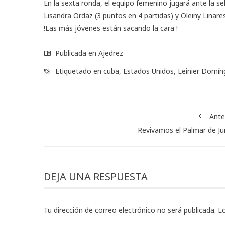
En la sexta ronda, el equipo femenino jugará ante la 
Lisandra Ordaz (3 puntos en 4 partidas) y Oleiny Linares
!Las más jóvenes están sacando la cara !
Publicada en
Ajedrez
Etiquetado en
cuba
,
Estados Unidos
,
Leinier Domín
Ante
Revivamos el Palmar de J
DEJA UNA RESPUESTA
Tu dirección de correo electrónico no será publicada.
L