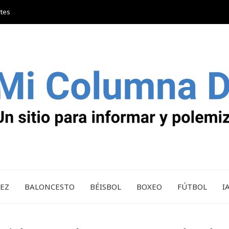
rtes
REZ
BALONCESTO
BÉISBOL
BOXEO
FÚTBOL
I