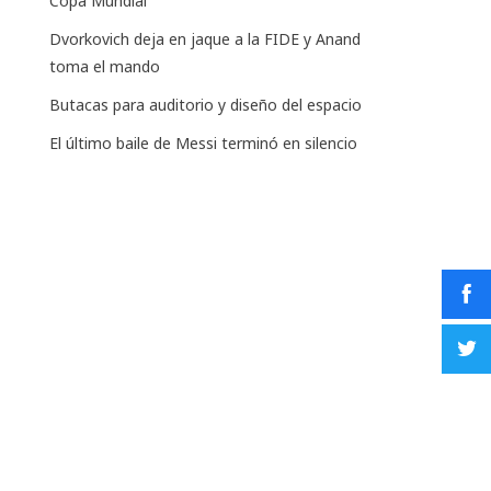
Copa Mundial
Dvorkovich deja en jaque a la FIDE y Anand
toma el mando
Butacas para auditorio y diseño del espacio
El último baile de Messi terminó en silencio