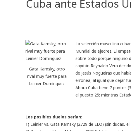
Cuba ante Estados Un
La selección masculina cuban
Mundial de ajedrez. El empat
sobre todo porque ninguno d
capitán Reynaldo Vera decidi
Gata Kamsky, otro
de Jesús Nogueiras que había
rival muy fuerte para
errónea, al igual que dejar f
Leinier Domínguez
Ahora Cuba tiene 7 puntos (
el puesto 25; mientras Estad
Los posibles duelos serían
:
1) Leinier vs. Gata Kamsky (2729 de ELO) (sin dudas, e