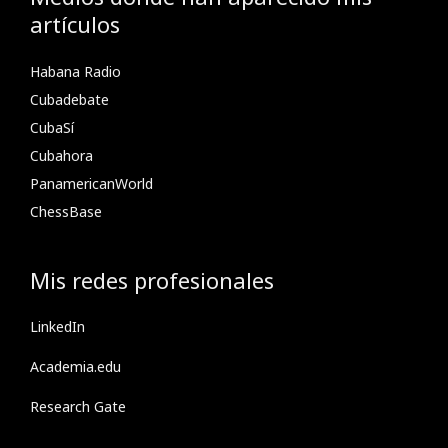
artículos
Habana Radio
Cubadebate
CubaSí
Cubahora
PanamericanWorld
ChessBase
Mis redes profesionales
LinkedIn
Academia.edu
Research Gate