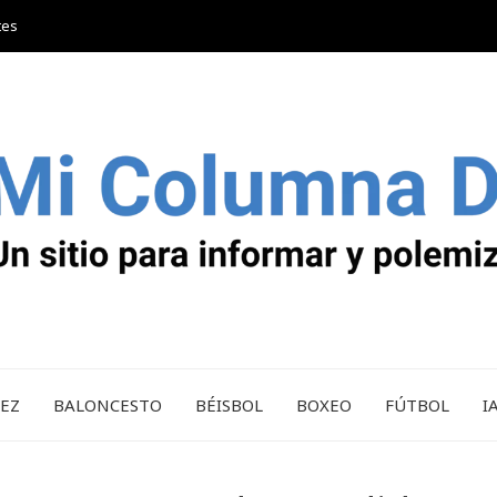
tes
REZ
BALONCESTO
BÉISBOL
BOXEO
FÚTBOL
I