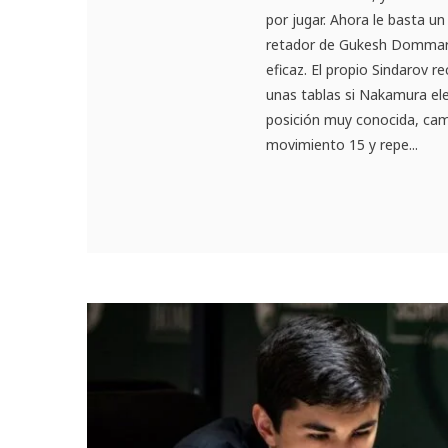
por jugar. Ahora le basta u
retador de Gukesh Dommaraj
eficaz. El propio Sindarov r
unas tablas si Nakamura ele
posición muy conocida, cam
movimiento 15 y repe...