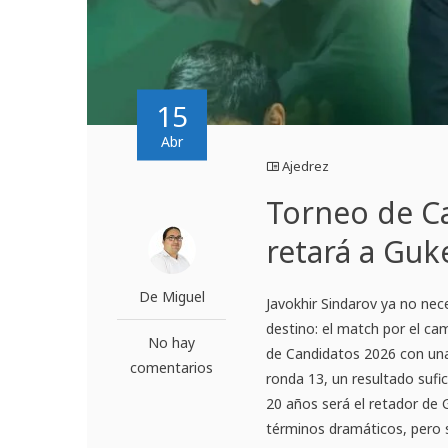
15
Abr
Ajedrez
Torneo de C
retará a Guke
De Miguel
Javokhir Sindarov ya no nece
destino: el match por el c
No hay
de Candidatos 2026 con una 
comentarios
ronda 13, un resultado sufi
20 años será el retador de
términos dramáticos, pero s