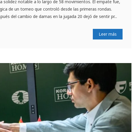
 solidez notable a lo largo de 58 movimientos. El empate fue,
ógica de un torneo que controló desde las primeras rondas.
spués del cambio de damas en la jugada 20 dejó de sentir pr...
Leer más