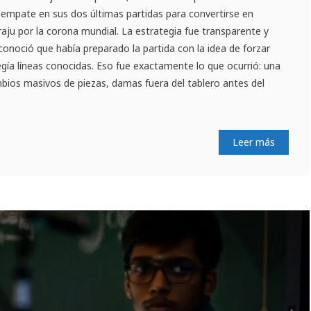
n empate en sus dos últimas partidas para convertirse en
u por la corona mundial. La estrategia fue transparente y
econoció que había preparado la partida con la idea de forzar
gía líneas conocidas. Eso fue exactamente lo que ocurrió: una
bios masivos de piezas, damas fuera del tablero antes del
Leer más