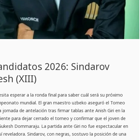
andidatos 2026: Sindarov
sh (XIII)
sita esperar a la ronda final para saber cuál será su próximo
ampeonato mundial. El gran maestro uzbeko aseguró el Torneo
jornada de antelación tras firmar tablas ante Anish Giri en la
ciente para dejar cerrado el torneo y confirmar que el joven de
 Gukesh Dommaraju. La partida ante Giri no fue espectacular en
í reveladora. Sindarov, con negras, sostuvo la posición de una