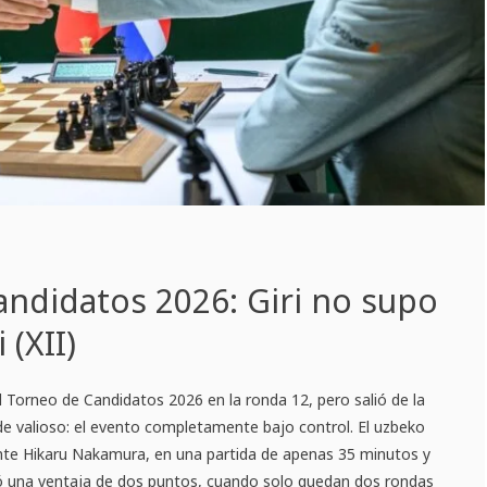
ndidatos 2026: Giri no supo
 (XII)
l Torneo de Candidatos 2026 en la ronda 12, pero salió de la
 de valioso: el evento completamente bajo control. El uzbeko
ante Hikaru Nakamura, en una partida de apenas 35 minutos y
ó una ventaja de dos puntos, cuando solo quedan dos rondas