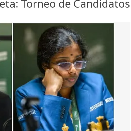
eta:
Torneo de Candidatos