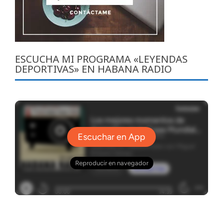
ESCUCHA MI PROGRAMA «LEYENDAS
DEPORTIVAS» EN HABANA RADIO