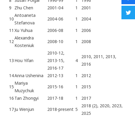
8
Susan Polgar
1996-99
1
1996
9
Zhu Chen
2001-04
1
2001
Antoaneta
10
2004-06
1
2004
Stefanova
11
Xu Yuhua
2006-08
1
2006
Alexandra
12
2008-10
1
2008
Kosteniuk
2010-12,
2010, 2011, 2013,
13
Hou Yifan
2013-15,
4
2016
2016-17
14
Anna Ushenina
2012-13
1
2012
Mariya
15
2015-16
1
2015
Muzychuk
16
Tan Zhongyi
2017-18
1
2017
2018 (2), 2020, 2023,
17
Ju Wenjun
2018-present
5
2025