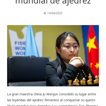
mundial de ajedrez
19/04/2025
La gran maestra china Ju Wenjun consolidó su lugar entre
las leyendas del ajedrez femenino al conquistar su quinto
título mundial, tras derrotar a su compatriota Tan Zhongyi,