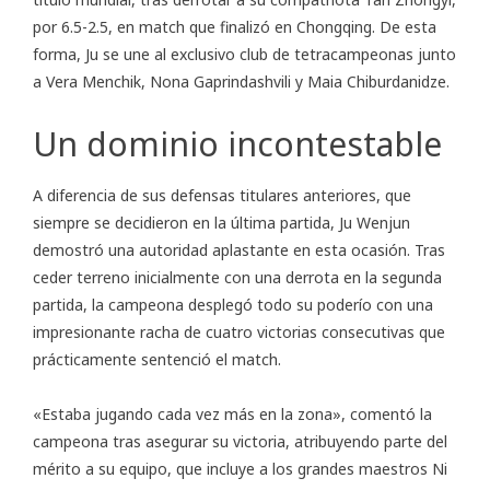
por 6.5-2.5, en match que finalizó en Chongqing. De esta
forma, Ju se une al exclusivo club de tetracampeonas junto
a Vera Menchik, Nona Gaprindashvili y Maia Chiburdanidze.
Un dominio incontestable
A diferencia de sus defensas titulares anteriores, que
siempre se decidieron en la última partida, Ju Wenjun
demostró una autoridad aplastante en esta ocasión. Tras
ceder terreno inicialmente con una derrota en la segunda
partida, la campeona desplegó todo su poderío con una
impresionante racha de cuatro victorias consecutivas que
prácticamente sentenció el match.
«Estaba jugando cada vez más en la zona», comentó la
campeona tras asegurar su victoria, atribuyendo parte del
mérito a su equipo, que incluye a los grandes maestros Ni