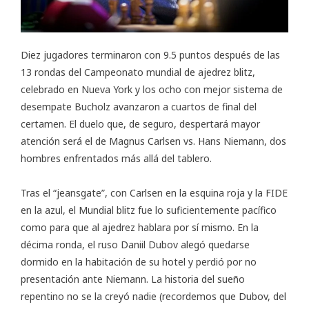
Diez jugadores terminaron con 9.5 puntos después de las
13 rondas del
Campeonato mundial de ajedrez blitz
,
celebrado en Nueva York y los ocho con mejor sistema de
desempate Bucholz avanzaron a cuartos de final del
certamen. El duelo que, de seguro, despertará mayor
atención será el de Magnus Carlsen vs. Hans Niemann, dos
hombres enfrentados más allá del tablero.
Tras el “
jeansgate
”, con Carlsen en la esquina roja y la FIDE
en la azul, el Mundial blitz fue lo suficientemente pacífico
como para que al ajedrez hablara por sí mismo. En la
décima ronda, el ruso Daniil Dubov alegó quedarse
dormido en la habitación de su hotel y perdió por no
presentación ante Niemann. La historia del sueño
repentino no se la creyó nadie (recordemos que Dubov, del