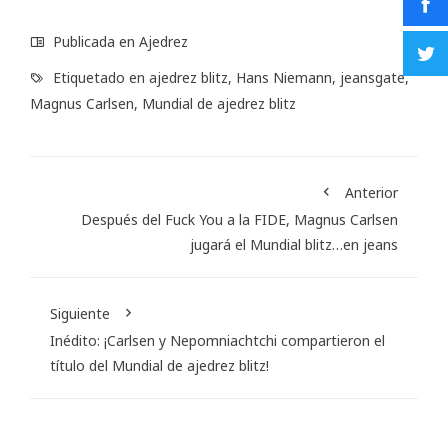
Publicada en
Ajedrez
Etiquetado en
ajedrez blitz
,
Hans Niemann
,
jeansgate
,
Magnus Carlsen
,
Mundial de ajedrez blitz
Anterior
Después del Fuck You a la FIDE, Magnus Carlsen
jugará el Mundial blitz…en jeans
Siguiente
Inédito: ¡Carlsen y Nepomniachtchi compartieron el
título del Mundial de ajedrez blitz!