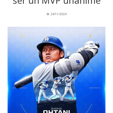
ser un MVP unánime
24/11/2024