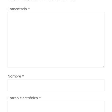
Comentario
*
Nombre
*
Correo electrónico
*