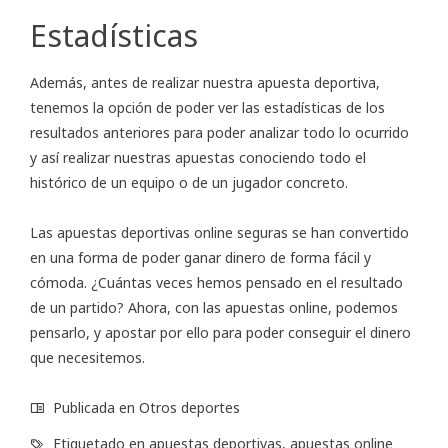
Estadísticas
Además, antes de realizar nuestra apuesta deportiva,
tenemos la opción de poder ver las estadísticas de los
resultados anteriores para poder analizar todo lo ocurrido
y así realizar nuestras apuestas conociendo todo el
histórico de un equipo o de un jugador concreto.
Las apuestas deportivas online seguras se han convertido
en una forma de poder ganar dinero de forma fácil y
cómoda. ¿Cuántas veces hemos pensado en el resultado
de un partido? Ahora, con las apuestas online, podemos
pensarlo, y apostar por ello para poder conseguir el dinero
que necesitemos.
Publicada en
Otros deportes
Etiquetado en
apuestas deportivas
,
apuestas online