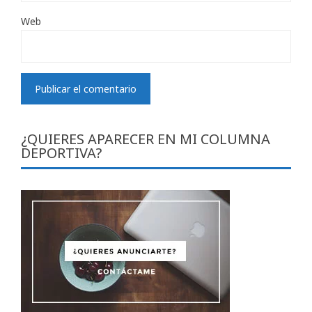
Web
¿QUIERES APARECER EN MI COLUMNA
DEPORTIVA?