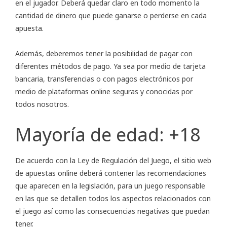
en el jugador. Deberá quedar claro en todo momento la
cantidad de dinero que puede ganarse o perderse en cada
apuesta.
Además, deberemos tener la posibilidad de pagar con
diferentes métodos de pago. Ya sea por medio de tarjeta
bancaria, transferencias o con pagos electrónicos por
medio de plataformas online seguras y conocidas por
todos nosotros.
Mayoría de edad: +18
De acuerdo con la Ley de Regulación del Juego, el sitio web
de apuestas online deberá contener las recomendaciones
que aparecen en la legislación, para un juego responsable
en las que se detallen todos los aspectos relacionados con
el juego así como las consecuencias negativas que puedan
tener.