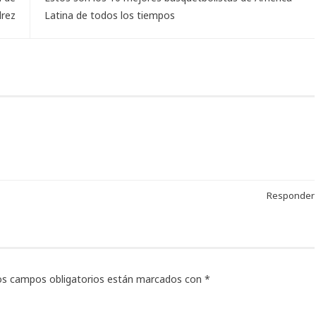
drez
Latina de todos los tiempos
Responder
os campos obligatorios están marcados con
*