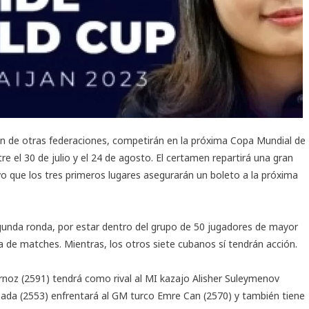
ón de otras federaciones, competirán en la próxima
Copa Mundial
de
re el 30 de julio y el 24 de agosto. El certamen repartirá una gran
vo que los tres primeros lugares asegurarán un boleto a la próxima
gunda ronda, por estar dentro del grupo de 50 jugadores de mayor
a de matches. Mientras, los otros siete cubanos sí tendrán acción.
noz (2591) tendrá como rival al MI kazajo Alisher Suleymenov
sada (2553) enfrentará al GM turco Emre Can (2570) y también tiene