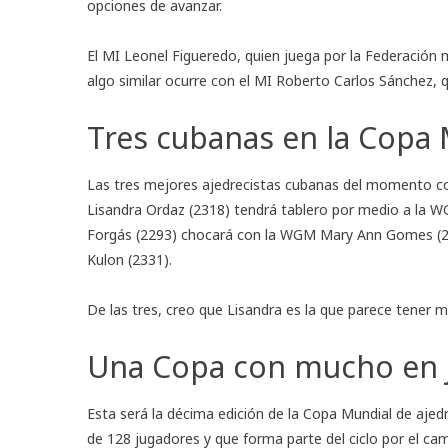
opciones de avanzar.
El MI Leonel Figueredo, quien juega por la Federación 
algo similar ocurre con el MI Roberto Carlos Sánchez, q
Tres cubanas en la Copa
Las tres mejores ajedrecistas cubanas del momento com
Lisandra Ordaz (2318) tendrá tablero por medio a la W
Forgás (2293) chocará con la WGM Mary Ann Gomes (232
Kulon (2331).
De las tres, creo que Lisandra es la que parece tener 
Una Copa con mucho en 
Esta será la décima edición de la Copa Mundial de ajed
de 128 jugadores y que forma parte del ciclo por el c