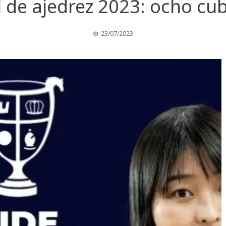
 de ajedrez 2023: ocho cu
23/07/2023