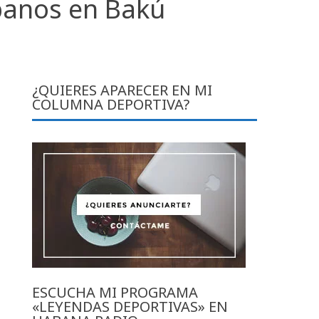
banos en Bakú
¿QUIERES APARECER EN MI
COLUMNA DEPORTIVA?
ESCUCHA MI PROGRAMA
«LEYENDAS DEPORTIVAS» EN