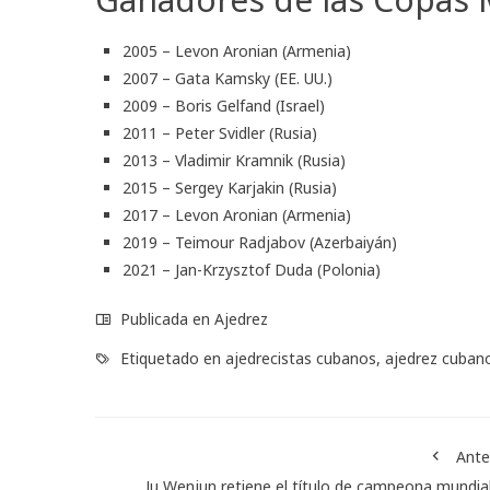
2005 – Levon Aronian (Armenia)
2007 – Gata Kamsky (EE. UU.)
2009 – Boris Gelfand (Israel)
2011 – Peter Svidler (Rusia)
2013 – Vladimir Kramnik (Rusia)
2015 – Sergey Karjakin (Rusia)
2017 – Levon Aronian (Armenia)
2019 – Teimour Radjabov (Azerbaiyán)
2021 – Jan-Krzysztof Duda (Polonia)
Publicada en
Ajedrez
Etiquetado en
ajedrecistas cubanos
,
ajedrez cuban
Ante
Ju Wenjun retiene el título de campeona mundia