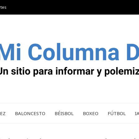
rtes
REZ
BALONCESTO
BÉISBOL
BOXEO
FÚTBOL
I