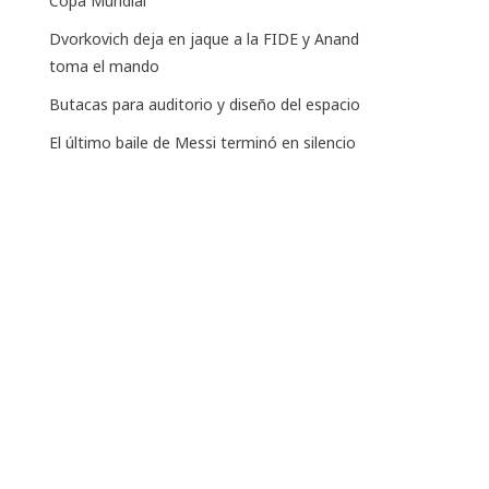
Copa Mundial
Dvorkovich deja en jaque a la FIDE y Anand
toma el mando
Butacas para auditorio y diseño del espacio
El último baile de Messi terminó en silencio