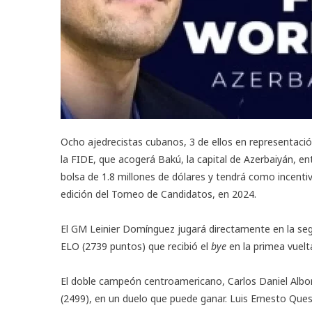
Ocho ajedrecistas cubanos, 3 de ellos en representaci
la FIDE, que acogerá Bakú, la capital de Azerbaiyán, ent
bolsa de 1.8 millones de dólares y tendrá como incenti
edición del Torneo de Candidatos, en 2024.
El GM Leinier Domínguez jugará directamente en la se
ELO (2739 puntos) que recibió el
bye
en la primea vuelt
El doble campeón centroamericano, Carlos Daniel Albor
(2499), en un duelo que puede ganar. Luis Ernesto Que