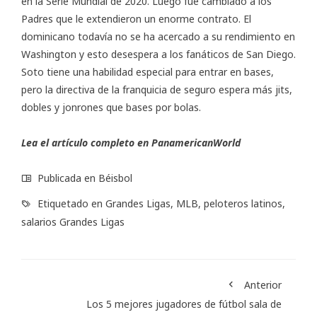
en la Serie Mundial de 2020. Luego fue cambiado a los
Padres que le extendieron un enorme contrato. El
dominicano todavía no se ha acercado a su rendimiento en
Washington y esto desespera a los fanáticos de San Diego.
Soto tiene una habilidad especial para entrar en bases,
pero la directiva de la franquicia de seguro espera más jits,
dobles y jonrones que bases por bolas.
Lea el artículo completo en
PanamericanWorld
Publicada en
Béisbol
Etiquetado en
Grandes Ligas
,
MLB
,
peloteros latinos
,
salarios Grandes Ligas
Anterior
Los 5 mejores jugadores de fútbol sala de