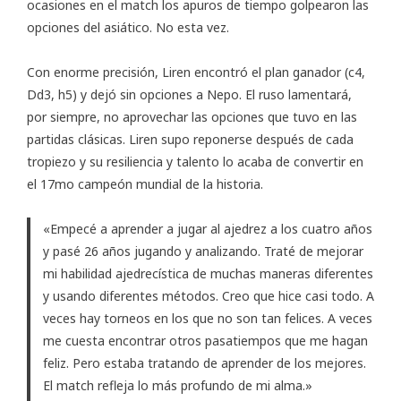
ocasiones en el match los apuros de tiempo golpearon las
opciones del asiático. No esta vez.
Con enorme precisión, Liren encontró el plan ganador (c4,
Dd3, h5) y dejó sin opciones a Nepo. El ruso lamentará,
por siempre, no aprovechar las opciones que tuvo en las
partidas clásicas. Liren supo reponerse después de cada
tropiezo y su resiliencia y talento lo acaba de convertir en
el 17mo campeón mundial de la historia.
«Empecé a aprender a jugar al ajedrez a los cuatro años
y pasé 26 años jugando y analizando. Traté de mejorar
mi habilidad ajedrecística de muchas maneras diferentes
y usando diferentes métodos. Creo que hice casi todo. A
veces hay torneos en los que no son tan felices. A veces
me cuesta encontrar otros pasatiempos que me hagan
feliz. Pero estaba tratando de aprender de los mejores.
El match refleja lo más profundo de mi alma.»