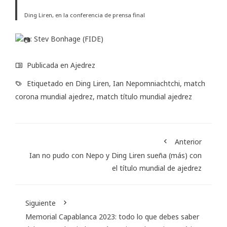
Ding Liren, en la conferencia de prensa final
: Stev Bonhage (
FIDE
)
Publicada en
Ajedrez
Etiquetado en
Ding Liren
,
Ian Nepomniachtchi
,
match
corona mundial ajedrez
,
match título mundial ajedrez
Anterior
Ian no pudo con Nepo y Ding Liren sueña (más) con
el título mundial de ajedrez
Siguiente
Memorial Capablanca 2023: todo lo que debes saber