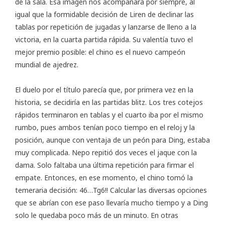
de la sala. Esa imagen nos acompañará por siempre, al
igual que la formidable decisión de Liren de declinar las
tablas por repetición de jugadas y lanzarse de lleno a la
victoria, en la cuarta partida rápida. Su valentía tuvo el
mejor premio posible: el chino es el nuevo campeón
mundial de ajedrez.
El duelo por el título parecía que, por primera vez en la
historia, se decidiría en las partidas blitz. Los tres cotejos
rápidos terminaron en tablas y el cuarto iba por el mismo
rumbo, pues ambos tenían poco tiempo en el reloj y la
posición, aunque con ventaja de un peón para Ding, estaba
muy complicada. Nepo repitió dos veces el jaque con la
dama. Solo faltaba una última repetición para firmar el
empate. Entonces, en ese momento, el chino tomó la
temeraria decisión: 46…Tg6!! Calcular las diversas opciones
que se abrían con ese paso llevaría mucho tiempo y a Ding
solo le quedaba poco más de un minuto. En otras