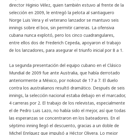
director Higinio Vélez, quien también estuvo al frente de la
selección en 2009, le entregó la pelota al santiaguero
Norge Luis Vera y el veterano lanzador se mantuvo seis
innings sobre el box, sin permitir carreras. La ofensiva
cubana nunca explotó, pero los cinco cuadrangulares,
entre ellos dos de Frederich Cepeda, apoyaron el trabajo
de los lanzadores, para asegurar el triunfo inicial por 8 a 1.
La segunda presentación del equipo cubano en el Clásico
Mundial de 2009 fue ante Australia, que había derrotado
anteriormente a México, por nokout de 17 a 7. El duelo
contra los australianos resultó dramático. Después de seis
innings, la selección nacional estaba debajo en el marcador,
4 carreras por 2. El trabajo de los relevistas, especialmente
el de Pedro Luis Lazo, no había sido el mejor, así que todas
las esperanzas se concentraron en los bateadores. En el
séptimo inning llegó el descuento, gracias a un doble de
Michel Enríquez que impulsó a Héctor Olivera. Lo mejor