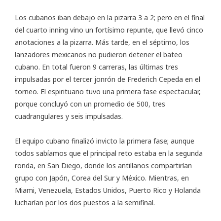
Los cubanos iban debajo en la pizarra 3 a 2; pero en el final
del cuarto inning vino un fortísimo repunte, que llevó cinco
anotaciones a la pizarra. Más tarde, en el séptimo, los
lanzadores mexicanos no pudieron detener el bateo
cubano. En total fueron 9 carreras, las últimas tres
impulsadas por el tercer jonrón de Frederich Cepeda en el
torneo. El espirituano tuvo una primera fase espectacular,
porque concluyó con un promedio de 500, tres
cuadrangulares y seis impulsadas.
El equipo cubano finalizó invicto la primera fase; aunque
todos sabíamos que el principal reto estaba en la segunda
ronda, en San Diego, donde los antillanos compartirían
grupo con Japón, Corea del Sur y México. Mientras, en
Miami, Venezuela, Estados Unidos, Puerto Rico y Holanda
lucharían por los dos puestos a la semifinal.