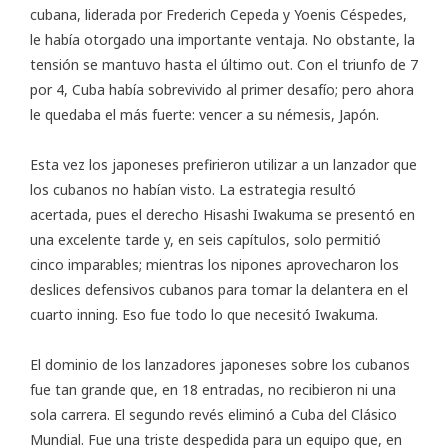
cubana, liderada por Frederich Cepeda y Yoenis Céspedes,
le había otorgado una importante ventaja. No obstante, la
tensión se mantuvo hasta el último out. Con el triunfo de 7
por 4, Cuba había sobrevivido al primer desafío; pero ahora
le quedaba el más fuerte: vencer a su némesis, Japón.
Esta vez los japoneses prefirieron utilizar a un lanzador que
los cubanos no habían visto. La estrategia resultó
acertada, pues el derecho Hisashi Iwakuma se presentó en
una excelente tarde y, en seis capítulos, solo permitió
cinco imparables; mientras los nipones aprovecharon los
deslices defensivos cubanos para tomar la delantera en el
cuarto inning. Eso fue todo lo que necesitó Iwakuma.
El dominio de los lanzadores japoneses sobre los cubanos
fue tan grande que, en 18 entradas, no recibieron ni una
sola carrera. El segundo revés eliminó a Cuba del Clásico
Mundial. Fue una triste despedida para un equipo que, en