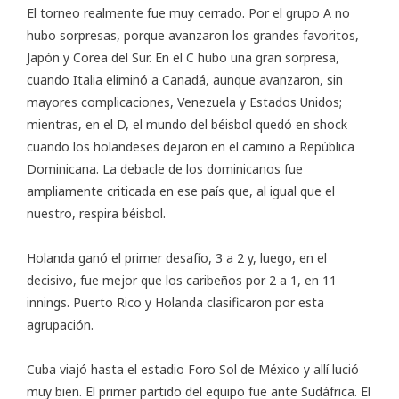
El torneo realmente fue muy cerrado. Por el grupo A no
hubo sorpresas, porque avanzaron los grandes favoritos,
Japón y Corea del Sur. En el C hubo una gran sorpresa,
cuando Italia eliminó a Canadá, aunque avanzaron, sin
mayores complicaciones, Venezuela y Estados Unidos;
mientras, en el D, el mundo del béisbol quedó en shock
cuando los holandeses dejaron en el camino a República
Dominicana. La debacle de los dominicanos fue
ampliamente criticada en ese país que, al igual que el
nuestro, respira béisbol.
Holanda ganó el primer desafío, 3 a 2 y, luego, en el
decisivo, fue mejor que los caribeños por 2 a 1, en 11
innings. Puerto Rico y Holanda clasificaron por esta
agrupación.
Cuba viajó hasta el estadio Foro Sol de México y allí lució
muy bien. El primer partido del equipo fue ante Sudáfrica. El