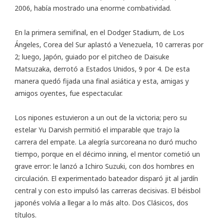
2006, había mostrado una enorme combatividad.
En la primera semifinal, en el Dodger Stadium, de Los
Ángeles, Corea del Sur aplastó a Venezuela, 10 carreras por
2; luego, Japón, guiado por el pitcheo de Daisuke
Matsuzaka, derrotó a Estados Unidos, 9 por 4. De esta
manera quedó fijada una final asiática y esta, amigas y
amigos oyentes, fue espectacular.
Los nipones estuvieron a un out de la victoria; pero su
estelar Yu Darvish permitió el imparable que trajo la
carrera del empate. La alegría surcoreana no duró mucho
tiempo, porque en el décimo inning, el mentor cometió un
grave error: le lanzó a Ichiro Suzuki, con dos hombres en
circulación. El experimentado bateador disparó jit al jardín
central y con esto impulsó las carreras decisivas. El béisbol
japonés volvía a llegar a lo más alto. Dos Clásicos, dos
títulos.