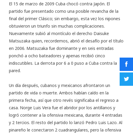
El 15 de marzo de 2009 Cuba chocó contra Japón. El
partido fue presentado como una posible revancha de la
final del primer Clásico; sin embargo, esta vez los nipones
obtuvieron un triunfo sin muchas complicaciones.
Nuevamente subió al montículo el derecho Daisuke
Matsuzaka quien, recordemos, abrió el desafío por el título
en 2006. Matsuzaka fue dominante y en seis entradas
ponchó a ocho bateadores y apenas recibió cinco
indiscutibles. La derrota por 6 a 0 puso a Cuba contra la
pared.
Un día después, cubanos y mexicanos afrontaron un
partido de vida o muerte. Ambos habían caído en la
primera fecha, así que otro revés significaba el regreso a
casa. Norge Luis Vera fue el abridor por los antillanos y
logró contener a la ofensiva mexicana, durante 4 entradas
y 2 tercios. El resto del partido lo lanzó Pedro Luis Lazo. Al
pinareño le conectaron 2 cuadrangulares, pero la ofensiva