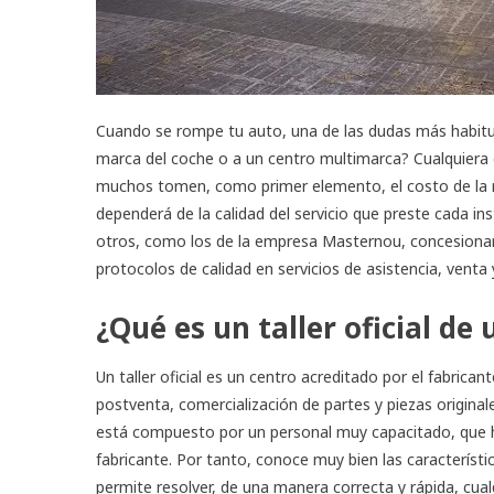
Cuando se rompe tu auto, una de las dudas más habituale
marca del coche o a un centro multimarca? Cualquiera d
muchos tomen, como primer elemento, el costo de la re
dependerá de la calidad del servicio que preste cada in
otros, como los de la empresa Masternou, concesiona
protocolos de calidad en servicios de asistencia, venta
¿Qué es un taller oficial d
Un taller oficial es un centro acreditado por el fabricant
postventa, comercialización de partes y piezas originale
está compuesto por un personal muy capacitado, que ha
fabricante. Por tanto, conoce muy bien las característi
permite resolver, de una manera correcta y rápida, cual