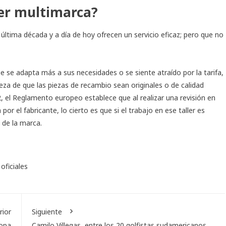
ler multimarca?
ltima década y a día de hoy ofrecen un servicio eficaz; pero que no
 se adapta más a sus necesidades o se siente atraído por la tarifa,
za de que las piezas de recambio sean originales o de calidad
 el Reglamento europeo establece que al realizar una revisión en
por el fabricante, lo cierto es que si el trabajo en ese taller es
 de la marca.
 oficiales
rior
Siguiente
Copa
Camilo Villegas, entre los 20 golfistas sudamericanos