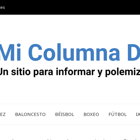
tes
REZ
BALONCESTO
BÉISBOL
BOXEO
FÚTBOL
I