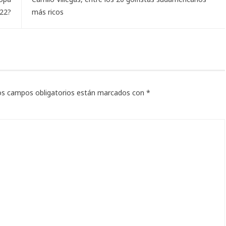
022?
más ricos
os campos obligatorios están marcados con
*