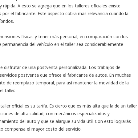
 rápida. A esto se agrega que en los talleres oficiales existe
por el fabricante. Este aspecto cobra más relevancia cuando la
bridos.
imensiones físicas y tener más personal, en comparación con los
e permanencia del vehículo en el taller sea considerablemente
l de disfrutar de una postventa personalizada. Los trabajos de
servicios postventa que ofrece el fabricante de autos. En muchas
uto de reemplazo temporal, para así mantener la movilidad de la
 taller.
taller oficial es su tarifa. Es cierto que es más alta que la de un taller
aciones de alta calidad, con mecánicos especializados y
iento del auto y que se alargue su vida útil. Con esto lograrás
to compensa el mayor costo del servicio.