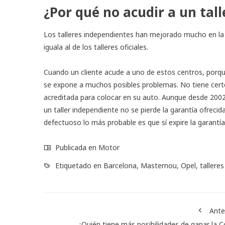
¿Por qué no acudir a un tal
Los talleres independientes han mejorado mucho en la ú
iguala al de los talleres oficiales.
Cuando un cliente acude a uno de estos centros, porque
se expone a muchos posibles problemas. No tiene certe
acreditada para colocar en su auto. Aunque desde 2002,
un taller independiente no se pierde la garantía ofrecida 
defectuoso lo más probable es que sí expire la garantía
Publicada en
Motor
Etiquetado en
Barcelona
,
Masternou
,
Opel
,
talleres
Ante
¿Quién tiene más posibilidades de ganar la 