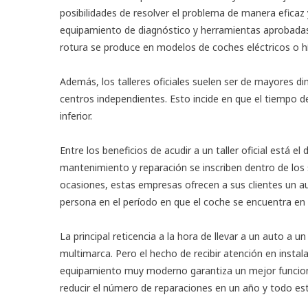
posibilidades de resolver el problema de manera eficaz y
equipamiento de diagnóstico y herramientas aprobadas 
rotura se produce en modelos de coches eléctricos o hí
Además, los talleres oficiales suelen ser de mayores d
centros independientes. Esto incide en que el tiempo d
inferior.
Entre los beneficios de acudir a un taller oficial está e
mantenimiento y reparación se inscriben dentro de los 
ocasiones, estas empresas ofrecen a sus clientes un a
persona en el período en que el coche se encuentra en el
La principal reticencia a la hora de llevar a un auto a un 
multimarca. Pero el hecho de recibir atención en instal
equipamiento muy moderno garantiza un mejor funcionam
reducir el número de reparaciones en un año y todo es