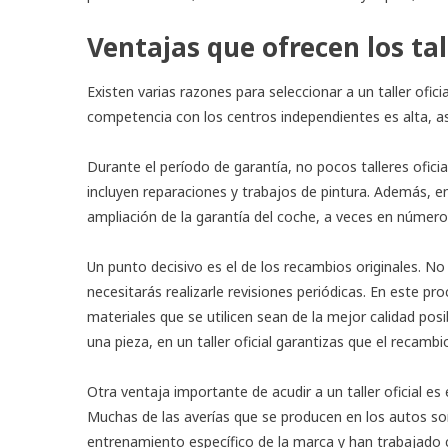
Ventajas que ofrecen los tal
Existen varias razones para seleccionar a un taller ofic
competencia con los centros independientes es alta, así
Durante el período de garantía, no pocos talleres ofic
incluyen reparaciones y trabajos de pintura. Además, e
ampliación de la garantía del coche, a veces en número
Un punto decisivo es el de los recambios originales. N
necesitarás realizarle revisiones periódicas. En este p
materiales que se utilicen sean de la mejor calidad pos
una pieza, en un taller oficial garantizas que el recambio
Otra ventaja importante de acudir a un taller oficial es 
Muchas de las averías que se producen en los autos son
entrenamiento específico de la marca y han trabajado