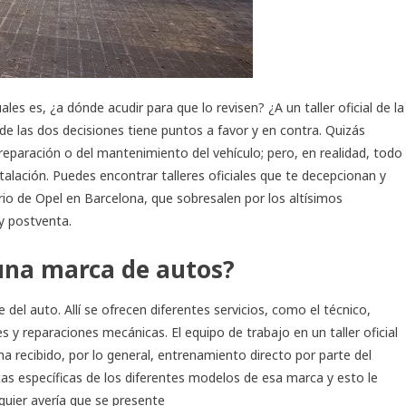
s es, ¿a dónde acudir para que lo revisen? ¿A un taller oficial de la
e las dos decisiones tiene puntos a favor y en contra. Quizás
paración o del mantenimiento del vehículo; pero, en realidad, todo
stalación. Puedes encontrar talleres oficiales que te decepcionan y
rio de
Opel en Barcelona
, que sobresalen por los altísimos
 y postventa.
e una marca de autos?
e del auto. Allí se ofrecen diferentes servicios, como el técnico,
s y reparaciones mecánicas. El equipo de trabajo en un taller oficial
 recibido, por lo general, entrenamiento directo por parte del
cas específicas de los diferentes modelos de esa marca y esto le
quier avería que se presente