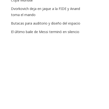
Copa Mundial
Dvorkovich deja en jaque a la FIDE y Anand
toma el mando
Butacas para auditorio y diseño del espacio
El último baile de Messi terminó en silencio