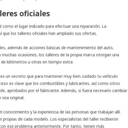
leres oficiales
ial como el lugar indicado para efectuar una reparación. La
 que los talleres oficiales han ampliado sus ofertas.
iales, además de acciones básicas de mantenimiento del auto,
n muchas ocasiones, los talleres de la propia marca otorgan una
 de kilómetros u otras en tiempo extra.
o es un secreto que para mantener muy bien cuidado tu vehículo
roceso es clave que los combustibles y lubricantes, así como otros
ible, aprobados por el fabricante. Además, si fuera necesario cambiar
 sea original.
el conocimiento y la experiencia de las personas que trabajan allí.
 propias de cada modelo. Los especialistas del taller recibieron
 con ese problema anteriormente. Por tanto, tienen más