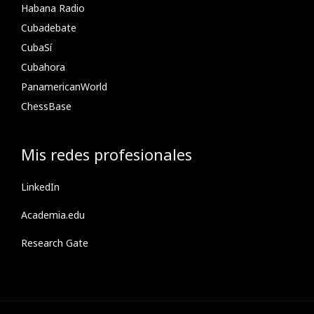
Habana Radio
Cubadebate
CubaSí
Cubahora
PanamericanWorld
ChessBase
Mis redes profesionales
LinkedIn
Academia.edu
Research Gate