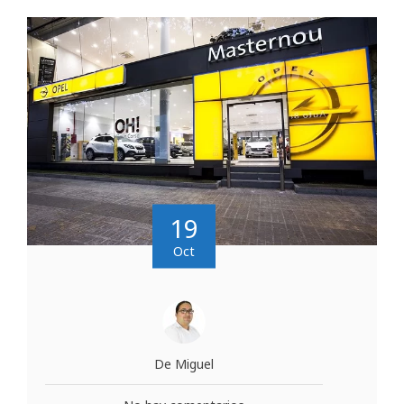
19
Oct
De Miguel