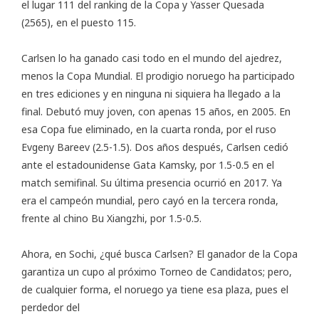
el lugar 111 del ranking de la Copa y Yasser Quesada
(2565), en el puesto 115.
Carlsen lo ha ganado casi todo en el mundo del ajedrez,
menos la Copa Mundial. El prodigio noruego ha participado
en tres ediciones y en ninguna ni siquiera ha llegado a la
final. Debutó muy joven, con apenas 15 años, en 2005. En
esa Copa fue eliminado, en la cuarta ronda, por el ruso
Evgeny Bareev (2.5-1.5). Dos años después, Carlsen cedió
ante el estadounidense Gata Kamsky, por 1.5-0.5 en el
match semifinal. Su última presencia ocurrió en 2017. Ya
era el campeón mundial, pero cayó en la tercera ronda,
frente al chino Bu Xiangzhi, por 1.5-0.5.
Ahora, en Sochi, ¿qué busca Carlsen? El ganador de la Copa
garantiza un cupo al próximo Torneo de Candidatos; pero,
de cualquier forma, el noruego ya tiene esa plaza, pues el
perdedor del