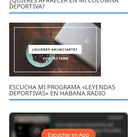
¿QUIERES APARECER EN MI COLUMNA
DEPORTIVA?
ESCUCHA MI PROGRAMA «LEYENDAS
DEPORTIVAS» EN HABANA RADIO