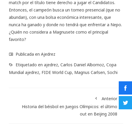
match por el título tiene derecho a jugar el Candidatos.
Entonces, el campeón busca un torneo presencial (que no
abundan), con una bolsa económica interesante, que
nunca ha ganado y donde no tendrá que enfrentar a Nepo.
¿Quién no considera a Magnusete como el principal
favorito?
Publicada en
Ajedrez
Etiquetado en
ajedrez
,
Carlos Daniel Albornoz
,
Copa
Mundial ajedrez
,
FIDE World Cup
,
Magnus Carlsen
,
Sochi
Anterior
Historia del béisbol en Juegos Olímpicos: el último
out en Beijing 2008