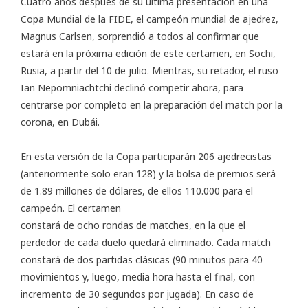
Cuatro años después de su última presentación en una
Copa Mundial de la FIDE, el campeón mundial de ajedrez,
Magnus Carlsen, sorprendió a todos al confirmar que
estará en la próxima edición de este certamen, en Sochi,
Rusia, a partir del 10 de julio. Mientras, su retador, el ruso
Ian Nepomniachtchi declinó competir ahora, para
centrarse por completo en la preparación del match por la
corona, en Dubái.
En esta versión de la Copa participarán 206 ajedrecistas
(anteriormente solo eran 128) y la bolsa de premios será
de 1.89 millones de dólares, de ellos 110.000 para el
campeón. El certamen
constará de ocho rondas de matches
, en la que el
perdedor de cada duelo quedará eliminado. Cada match
constará de dos partidas clásicas (90 minutos para 40
movimientos y, luego, media hora hasta el final, con
incremento de 30 segundos por jugada). En caso de