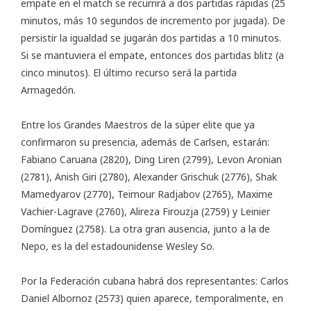
empate en el match se recurrirá a dos partidas rápidas (25
minutos, más 10 segundos de incremento por jugada). De
persistir la igualdad se jugarán dos partidas a 10 minutos.
Si se mantuviera el empate, entonces dos partidas blitz (a
cinco minutos). El último recurso será la partida
Armagedón.
Entre los Grandes Maestros de la súper elite que ya
confirmaron su presencia, además de Carlsen, estarán:
Fabiano Caruana (2820), Ding Liren (2799), Levon Aronian
(2781), Anish Giri (2780), Alexander Grischuk (2776), Shak
Mamedyarov (2770), Teimour Radjabov (2765), Maxime
Vachier-Lagrave (2760), Alireza Firouzja (2759) y Leinier
Domínguez (2758). La otra gran ausencia, junto a la de
Nepo, es la del estadounidense Wesley So.
Por la Federación cubana habrá dos representantes: Carlos
Daniel Albornoz (2573) quien aparece, temporalmente, en