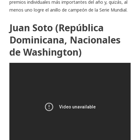
premios individuales más importantes del año y, quizás, al
menos uno logre el anillo de campeón de la Serie Mundial.
Juan Soto (República
Dominicana, Nacionales
de Washington)