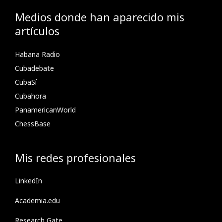
Medios donde han aparecido mis
artículos
Habana Radio
Cubadebate
CubaSí
Cubahora
PanamericanWorld
ChessBase
Mis redes profesionales
LinkedIn
Academia.edu
Research Gate