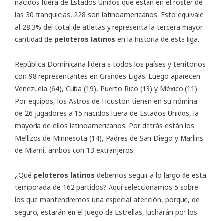
nacidos fuera de Estados Unidos que están en el roster de
las 30 franquicias, 228 son latinoamericanos. Esto equivale
al 28.3% del total de atletas y representa la tercera mayor
cantidad de
peloteros latinos
en la historia de esta liga.
República Dominicana lidera a todos los países y territorios
con 98 representantes en Grandes Ligas. Luego aparecen
Venezuela (64), Cuba (19), Puerto Rico (18) y México (11).
Por equipos, los Astros de Houston tienen en su nómina
de 26 jugadores a 15 nacidos fuera de Estados Unidos, la
mayoría de ellos latinoamericanos. Por detrás están los
Mellizos de Minnesota (14), Padres de San Diego y Marlins
de Miami, ambos con 13 extranjeros.
¿Qué
peloteros latinos
debemos seguir a lo largo de esta
temporada de 162 partidos? Aquí seleccionamos 5 sobre
los que mantendremos una especial atención, porque, de
seguro, estarán en el Juego de Estrellas, lucharán por los