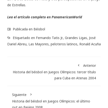
de Estrellas.
Lea el artículo completo en
PanamericanWorld
Publicada en
Béisbol
Etiquetado en
Fernando Tatis Jr.
,
Grandes Ligas
,
José
Dariel Abreu
,
Las Mayores
,
peloteros latinos
,
Ronald Acuña
Anterior
Historia del béisbol en Juegos Olímpicos: tercer título
para Cuba en Atenas 2004
Siguiente
Historia del béisbol en Juegos Olímpicos: el último
out en Beijing 2008