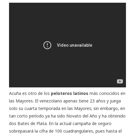
Acuña es otro de los
peloteros latinos
más conocidos en
las Mayores. El venezolano apenas tiene 23 años y juega
solo su cuarta temporada en las Mayores; sin embargo, en
tan corto período ya ha sido Novato del Año y ha obtenido
dos Bates de Plata. En la actual campaña de seguro
sobrepasará la cifra de 100 cuadrangulares, pues hasta el