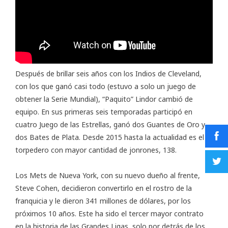
Después de brillar seis años con los Indios de Cleveland,
con los que ganó casi todo (estuvo a solo un juego de
obtener la Serie Mundial), “Paquito” Lindor cambió de
equipo. En sus primeras seis temporadas participó en
cuatro Juego de las Estrellas, ganó dos Guantes de Oro y
dos Bates de Plata. Desde 2015 hasta la actualidad es el
torpedero con mayor cantidad de jonrones, 138.
Los Mets de Nueva York, con su nuevo dueño al frente,
Steve Cohen, decidieron convertirlo en el rostro de la
franquicia y le dieron 341 millones de dólares, por los
próximos 10 años. Este ha sido el tercer mayor contrato
en la historia de las Grandes Ligas, solo por detrás de los